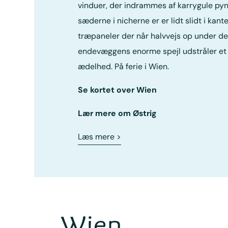
vinduer, der indrammes af karrygule pyn
sæderne i nicherne er er lidt slidt i kan
træpaneler der når halvvejs op under de
endevæggens enorme spejl udstråler et 
ædelhed. På ferie i Wien.
Se kortet over Wien
Lær mere om Østrig
Læs mere
>
Wien