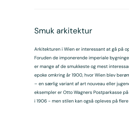
Smuk arkitektur
Arkitekturen i Wien er interessant at gå på 
Foruden de imponerende imperiale bygninger
er mange af de smukkeste og mest interessa
epoke omkring år 1900, hvor Wien blev berøm
– en særlig variant af art nouveau eller jugen
eksempler er Otto Wagners Postparkasse på 
i 1906 - men stilen kan også opleves på flere