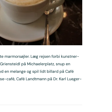
e marmorsøjler. Læg rejsen forbi kunstner-
riensteidl på Michaelerplatz, snup en
d en melange og spil lidt billard på Café
sse-café, Café Landtmann på Dr. Karl Lueger-