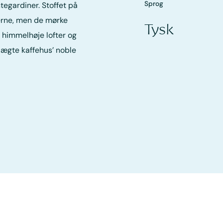
Sprog
tegardiner. Stoffet på
terne, men de mørke
Tysk
 himmelhøje lofter og
ægte kaffehus’ noble