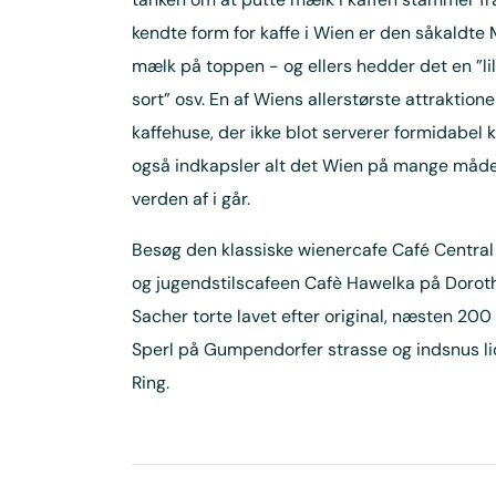
kendte form for kaffe i Wien er den såkaldt
mælk på toppen - og ellers hedder det en ”lill
sort” osv. En af Wiens allerstørste attraktion
kaffehuse, der ikke blot serverer formidabel
også indkapsler alt det Wien på mange måder
verden af i går.
Besøg den klassiske wienercafe Café Central
og jugendstilscafeen Cafè Hawelka på Doroth
Sacher torte lavet efter original, næsten 200
Sperl på Gumpendorfer strasse og indsnus li
Ring.