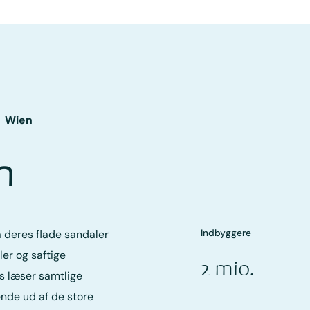
Wien
n
Indbyggere
 deres flade sandaler
r og saftige
2 mio.
s læser samtlige
nde ud af de store