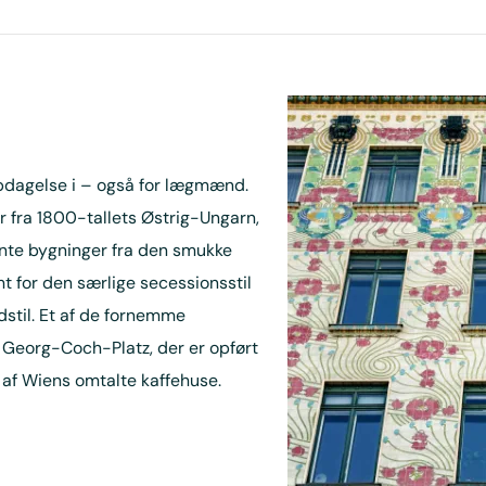
opdagelse i – også for lægmænd.
 fra 1800-tallets Østrig-Ungarn,
nte bygninger fra den smukke
t for den særlige secessionsstil
dstil. Et af de fornemme
Georg-Coch-Platz, der er opført
 af Wiens omtalte kaffehuse.