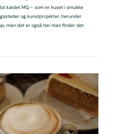
ot kaldet MQ – som er huset i smukke
ngssteder og kunstprojekter, herunder
up, men det er også her man finder det