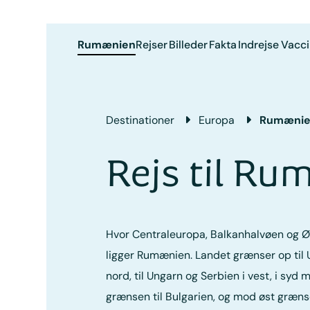
Rumænien
Rejser
Billeder
Fakta
Indrejse
Vacci
Destinationer
Europa
Rumæni
Rejs til R
Hvor Centraleuropa, Balkanhalvøen og 
ligger Rumænien. Landet grænser op til 
nord, til Ungarn og Serbien i vest, i syd
grænsen til Bulgarien, og mod øst grænse