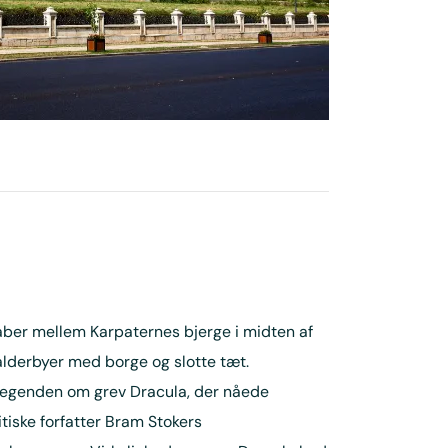
aber mellem Karpaternes bjerge i midten af
derbyer med borge og slotte tæt.
 legenden om grev Dracula, der nåede
ske forfatter Bram Stokers