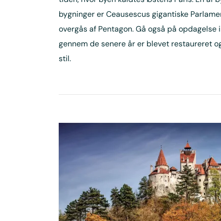
bygninger er Ceausescus gigantiske Parlamen
overgås af Pentagon. Gå også på opdagelse i
gennem de senere år er blevet restaureret og f
stil.