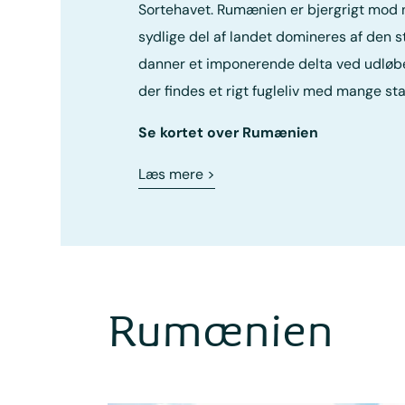
Sortehavet. Rumænien er bjergrigt mod
sydlige del af landet domineres af den 
danner et imponerende delta ved udløbet
der findes et rigt fugleliv med mange st
Se kortet over Rumænien
Læs mere
>
Rumænien