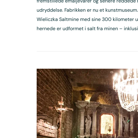
fremstillede emaljevarer og senere reddede 
udryddelse. Fabrikken er nu et kunstmuseum. 
Wieliczka Saltmine med sine 300 kilometer un
hernede er udformet i salt fra minen – inklusi