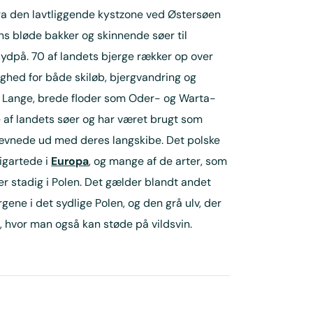
ra den lavtliggende kystzone ved Østersøen
ns bløde bakker og skinnende søer til
ydpå. 70 af landets bjerge rækker op over
ghed for både skiløb, bjergvandring og
 Lange, brede floder som Oder- og Warta-
 af landets søer og har været brugt som
tævnede ud med deres langskibe. Det polske
ligartede i
Europa
, og mange af de arter, som
ver stadig i Polen. Det gælder blandt andet
gene i det sydlige Polen, og den grå ulv, der
, hvor man også kan støde på vildsvin.