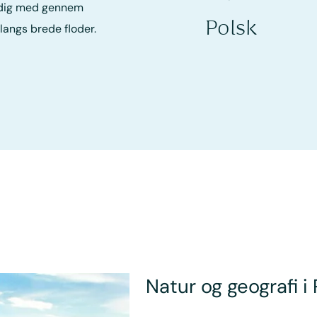
e dig med gennem
Polsk
langs brede floder.
Natur og geografi i