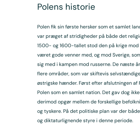
Polens historie
Polen fik sin første hersker som et samlet la
var præget af stridigheder på både det religi
1500- og 1600-tallet stod den på krige mod 
været gode venner med, og mod Sverige, som
sig med i kampen mod russerne. De næste årh
flere områder, som var skiftevis selvstændige
østrigske hænder. Først efter afslutningen a
Polen som en samlet nation. Det gav dog ikke
derimod opgør mellem de forskellige befolkn
og tyskere. På det politiske plan var der båd
og diktaturlignende styre i denne periode.