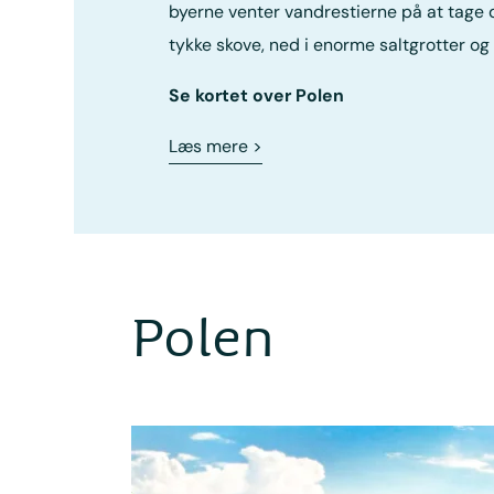
byerne venter vandrestierne på at tag
tykke skove, ned i enorme saltgrotter og 
Se kortet over Polen
Læs mere
>
Polen