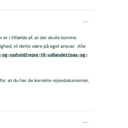
 er i tilfælde af, at der skulle komme
ghed, vil dette være på eget ansvar. Alle
-og-ophold/rejse-til-udlandet/pas-og-
 for, at du har de korrekte rejsedokumenter,