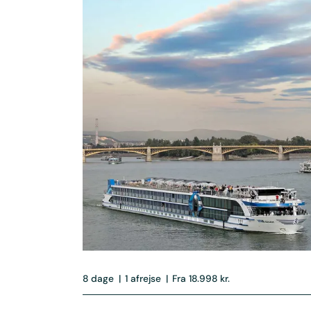
8 dage
|
1 afrejse
|
Fra 18.998 kr.