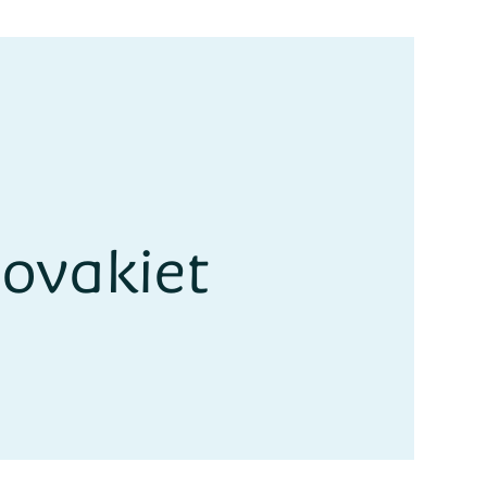
lovakiet