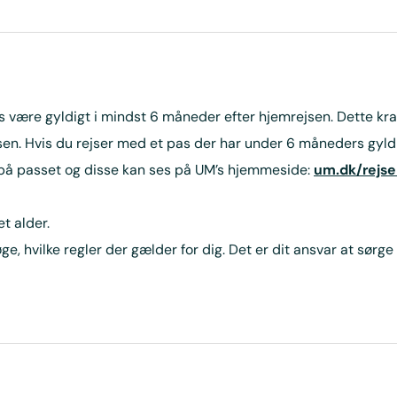
s være gyldigt i mindst 6 måneder efter hjemrejsen. Dette krav
en. Hvis du rejser med et pas der har under 6 måneders gyldi
 på passet og disse kan ses på UM’s hjemmeside:
um.dk/rejse
t alder.
e, hvilke regler der gælder for dig. Det er dit ansvar at sørge