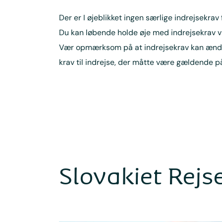
Der er I øjeblikket ingen særlige indrejsekrav 
Du kan løbende holde øje med indrejsekrav v
Vær opmærksom på at indrejsekrav kan ændres m
krav til indrejse, der måtte være gældende på
Slovakiet Rejs