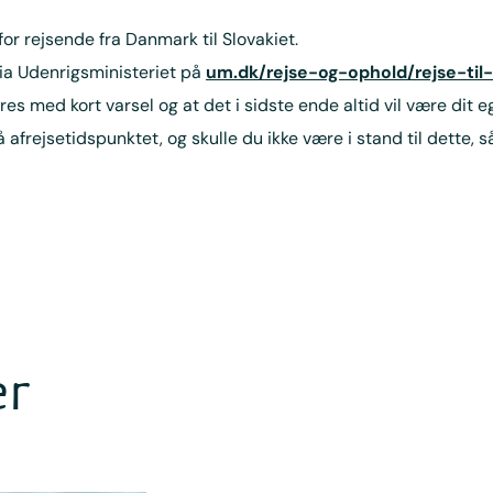
for rejsende fra Danmark til Slovakiet.
ia Udenrigsministeriet på
um.dk/rejse-og-ophold/rejse-til-
ed kort varsel og at det i sidste ende altid vil være dit eget
 afrejsetidspunktet, og skulle du ikke være i stand til dette,
er