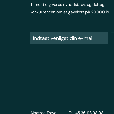
Tilmeld dig vores nyhedsbrev, og deltag i
konkurrencen om et gavekort på 20.000 kr.
Albatros Travel
T: +45 36 98 98 98