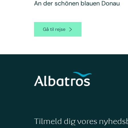
An der schönen blauen Donau
Gå til rejse
Tilmeld dig vores nyheds