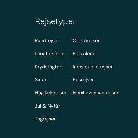
Rejsetyper
Rundrejser
Operarejser
Langtidsferie
Rejs alene
Krydstogter
Individuelle rejser
Safari
Busrejser
Højskolerejser
Familievenlige rejser
Jul & Nytår
Togrejser