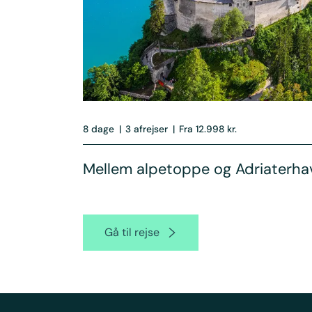
8 dage
|
3 afrejser
|
Fra 12.998 kr.
Mellem alpetoppe og Adriaterha
Gå til rejse