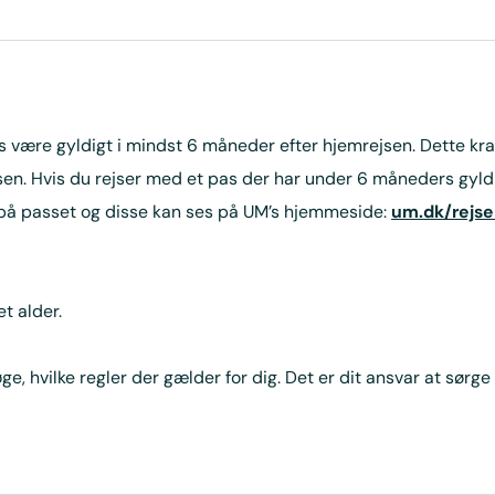
s være gyldigt i mindst 6 måneder efter hjemrejsen. Dette krav
en. Hvis du rejser med et pas der har under 6 måneders gyldi
 på passet og disse kan ses på UM’s hjemmeside:
um.dk/rejse
t alder.
e, hvilke regler der gælder for dig. Det er dit ansvar at sørge