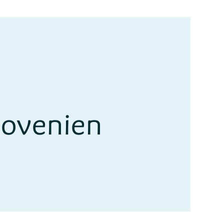
lovenien