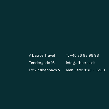
Albatros Travel
T: +45 36 98 98 98
Tøndergade 16
info@albatros.dk
1752 København V
Man - fre: 8:30 - 16:00