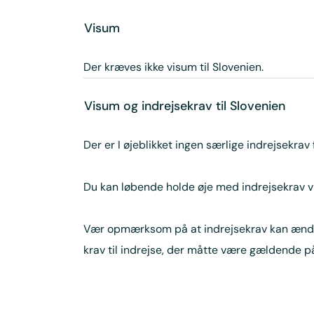
Visum
Der kræves ikke visum til Slovenien.
Visum og indrejsekrav til Slovenien
Der er I øjeblikket ingen særlige indrejsekrav
Du kan løbende holde øje med indrejsekrav v
Vær opmærksom på at indrejsekrav kan ændres m
krav til indrejse, der måtte være gældende på