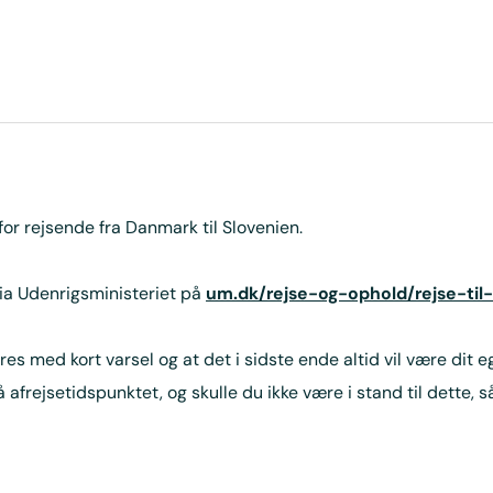
 for rejsende fra Danmark til Slovenien.
ia Udenrigsministeriet på
um.dk/rejse-og-ophold/rejse-til-
ed kort varsel og at det i sidste ende altid vil være dit eget
 afrejsetidspunktet, og skulle du ikke være i stand til dette,