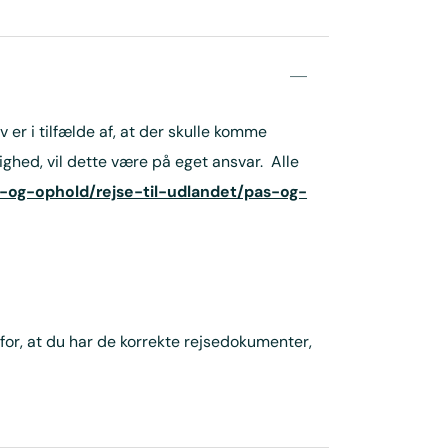
 er i tilfælde af, at der skulle komme
ghed, vil dette være på eget ansvar. Alle
-og-ophold/rejse-til-udlandet/pas-og-
 for, at du har de korrekte rejsedokumenter,