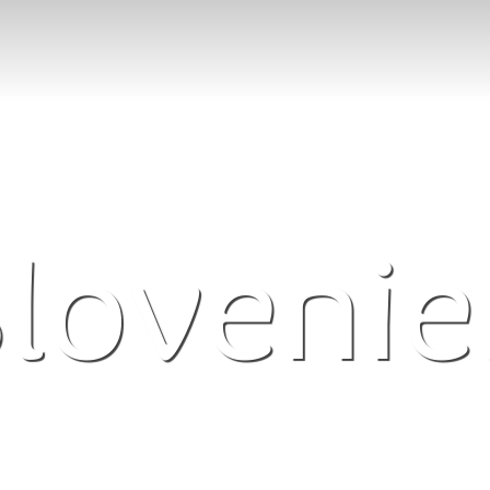
loveni