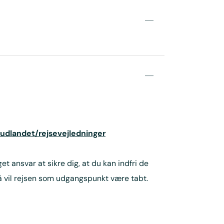
udlandet/rejsevejledninger
 ansvar at sikre dig, at du kan indfri de
 så vil rejsen som udgangspunkt være tabt.