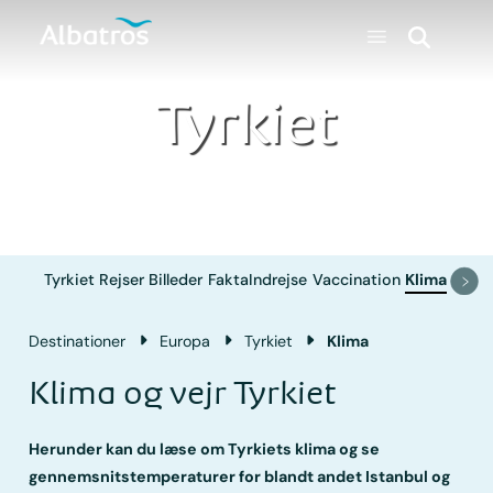
Tyrkiet
Tyrkiet
Rejser
Billeder
Fakta
Indrejse
Vaccination
Klima
Destinationer
Europa
Tyrkiet
Klima
Klima og vejr Tyrkiet
Herunder kan du læse om Tyrkiets klima og se
gennemsnitstemperaturer for blandt andet Istanbul og