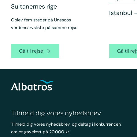
Sultanernes rige
Istanbul -
Oplev fem steder på Unescos
verdensarvsliste på samme rejse
Gå til rejse
Gå til re
Tilmeld dig vores nyhedsbrev
Tilmeld dig vores nyhedsbrev, og deltag i konkurrencen
om et gavekort på 20.000 kr.