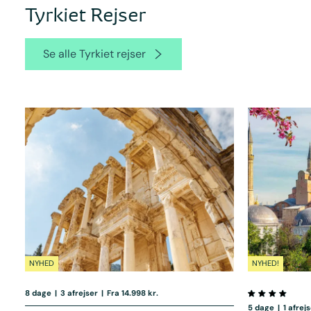
Tyrkiet Rejser
Se alle Tyrkiet rejser
NYHED
NYHED!
8 dage
|
3 afrejser
|
Fra 14.998 kr.
5 dage
|
1 afrej