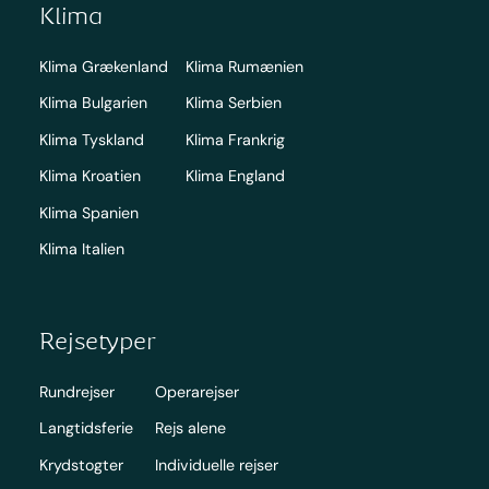
Klima
Klima Grækenland
Klima Rumænien
Klima Bulgarien
Klima Serbien
Klima Tyskland
Klima Frankrig
Klima Kroatien
Klima England
Klima Spanien
Klima Italien
Rejsetyper
Rundrejser
Operarejser
Langtidsferie
Rejs alene
Krydstogter
Individuelle rejser