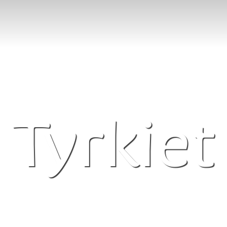
Tyrkiet