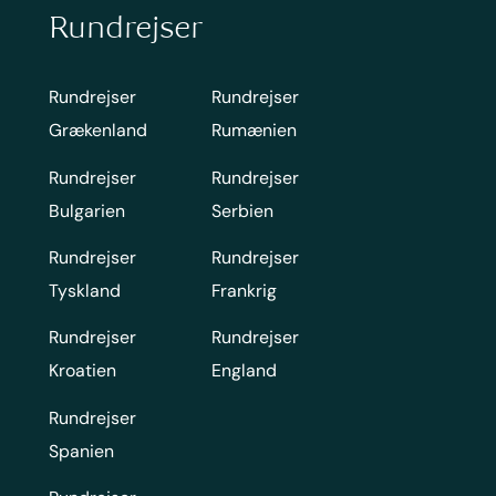
Rundrejser
Rundrejser
Rundrejser
Grækenland
Rumænien
Rundrejser
Rundrejser
Bulgarien
Serbien
Rundrejser
Rundrejser
Tyskland
Frankrig
Rundrejser
Rundrejser
Kroatien
England
Rundrejser
Spanien