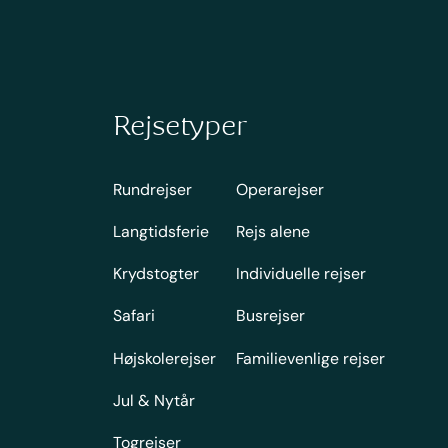
Rejsetyper
Rundrejser
Operarejser
Langtidsferie
Rejs alene
Krydstogter
Individuelle rejser
Safari
Busrejser
Højskolerejser
Familievenlige rejser
Jul & Nytår
Togrejser