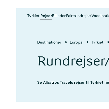
Tyrkiet
Rejser
Billeder
Fakta
Indrejse
Vaccinati
Destinationer
Europa
Tyrkiet
Rundrejser/
Se Albatros Travels rejser til Tyrkiet h