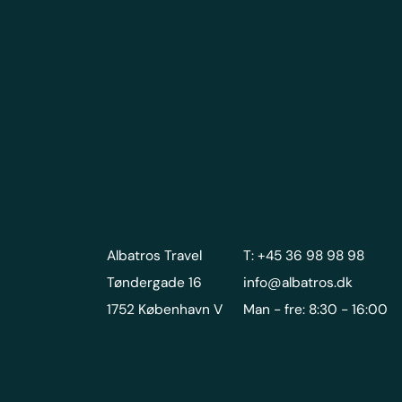
Albatros Travel
T: +45 36 98 98 98
Tøndergade 16
info@albatros.dk
1752 København V
Man - fre: 8:30 - 16:00