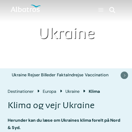
Ukraine
Ukraine
Rejser
Billeder
Fakta
Indrejse
Vaccination
Destinationer
Europa
Ukraine
Klima
Klima og vejr Ukraine
Herunder kan du læse om Ukraines klima forelt på Nord
& Syd.