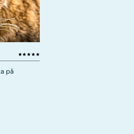
ka på