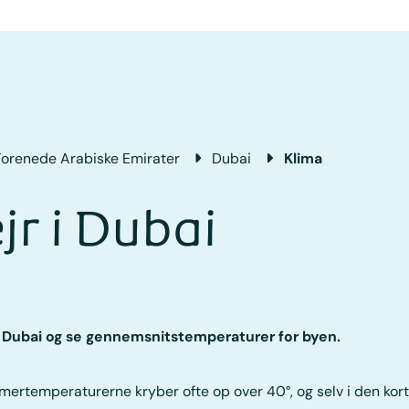
Forenede Arabiske Emirater
Dubai
Klima
jr i Dubai
i Dubai og se gennemsnitstemperaturer for byen.
mmertemperaturerne kryber ofte op over 40°, og selv i den k