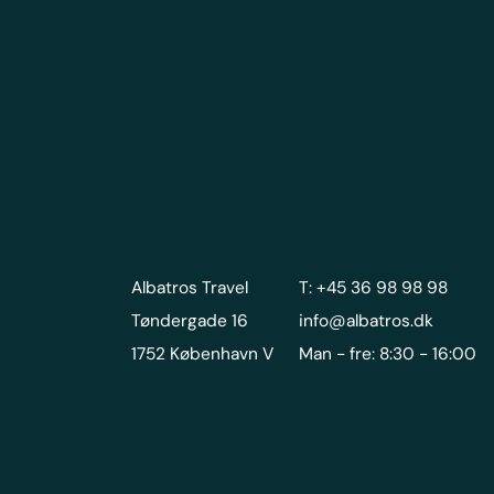
Albatros Travel
T: +45 36 98 98 98
Tøndergade 16
info@albatros.dk
1752 København V
Man - fre: 8:30 - 16:00