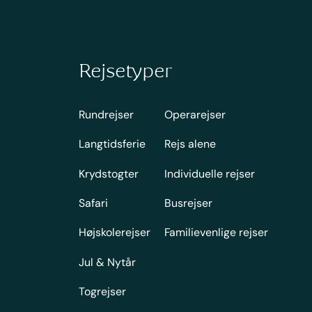
Rejsetyper
Rundrejser
Operarejser
Langtidsferie
Rejs alene
Krydstogter
Individuelle rejser
Safari
Busrejser
Højskolerejser
Familievenlige rejser
Jul & Nytår
Togrejser