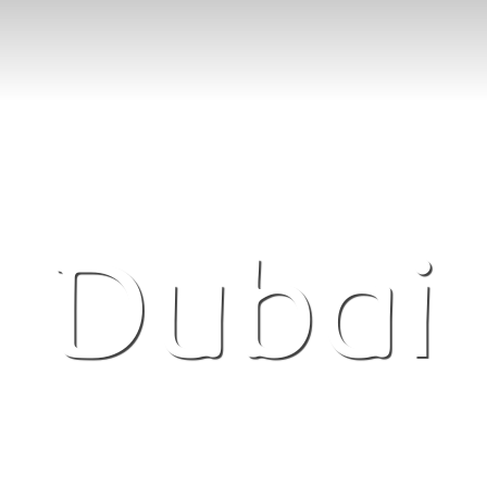
Dubai