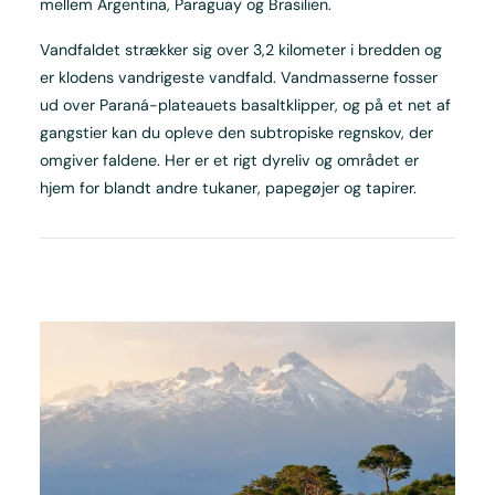
mellem Argentina, Paraguay og Brasilien.
Vandfaldet strækker sig over 3,2 kilometer i bredden og
er klodens vandrigeste vandfald. Vandmasserne fosser
ud over Paraná-plateauets basaltklipper, og på et net af
gangstier kan du opleve den subtropiske regnskov, der
omgiver faldene. Her er et rigt dyreliv og området er
hjem for blandt andre tukaner, papegøjer og tapirer.