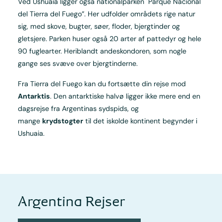
Ved Ushuaia ligger også nationalparken "Parque Nacional
del Tierra del Fuego”. Her udfolder områdets rige natur
sig, med skove, bugter, søer, floder, bjergtinder og
gletsjere. Parken huser også 20 arter af pattedyr og hele
90 fuglearter. Heriblandt andeskondoren, som nogle
gange ses svæve over bjergtinderne.
Fra Tierra del Fuego kan du fortsætte din rejse mod
Antarktis
. Den antarktiske halvø ligger ikke mere end en
dagsrejse fra Argentinas sydspids, og
mange
krydstogter
til det iskolde kontinent begynder i
Ushuaia.
Argentina Rejser