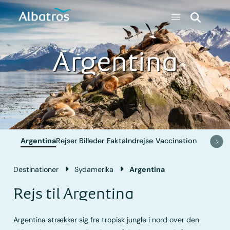
Argentina
Argentina
Rejser
Billeder
Fakta
Indrejse
Vaccination
Destinationer
Sydamerika
Argentina
Rejs til Argentina
Argentina strækker sig fra tropisk jungle i nord over den