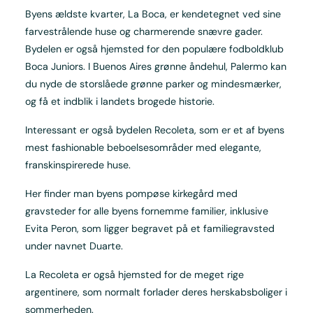
Byens ældste kvarter, La Boca, er kendetegnet ved sine
farvestrålende huse og charmerende snævre gader.
Bydelen er også hjemsted for den populære fodboldklub
Boca Juniors. I Buenos Aires grønne åndehul, Palermo kan
du nyde de storslåede grønne parker og mindesmærker,
og få et indblik i landets brogede historie.
Interessant er også bydelen Recoleta, som er et af byens
mest fashionable beboelsesområder med elegante,
franskinspirerede huse.
Her finder man byens pompøse kirkegård med
gravsteder for alle byens fornemme familier, inklusive
Evita Peron, som ligger begravet på et familiegravsted
under navnet Duarte.
La Recoleta er også hjemsted for de meget rige
argentinere, som normalt forlader deres herskabsboliger i
sommerheden.