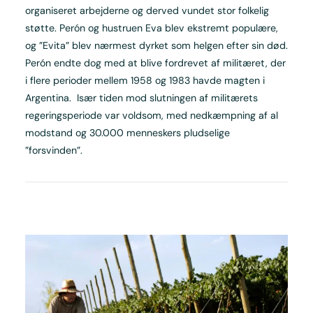
organiseret arbejderne og derved vundet stor folkelig
støtte. Perón og hustruen Eva blev ekstremt populære,
og ”Evita” blev nærmest dyrket som helgen efter sin død.
Perón endte dog med at blive fordrevet af militæret, der
i flere perioder mellem 1958 og 1983 havde magten i
Argentina. Især tiden mod slutningen af militærets
regeringsperiode var voldsom, med nedkæmpning af al
modstand og 30.000 menneskers pludselige
”forsvinden”.