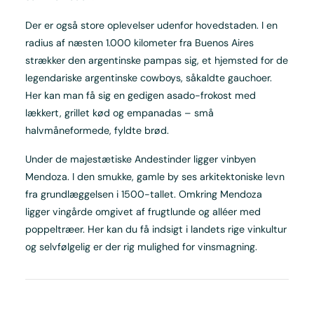
Der er også store oplevelser udenfor hovedstaden. I en
radius af næsten 1.000 kilometer fra Buenos Aires
strækker den argentinske pampas sig, et hjemsted for de
legendariske argentinske cowboys, såkaldte gauchoer.
Her kan man få sig en gedigen asado-frokost med
lækkert, grillet kød og empanadas – små
halvmåneformede, fyldte brød.
Under de majestætiske Andestinder ligger vinbyen
Mendoza. I den smukke, gamle by ses arkitektoniske levn
fra grundlæggelsen i 1500-tallet. Omkring Mendoza
ligger vingårde omgivet af frugtlunde og alléer med
poppeltræer. Her kan du få indsigt i landets rige vinkultur
og selvfølgelig er der rig mulighed for vinsmagning.