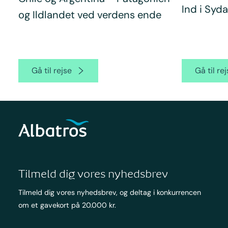
Ind i Syd
og Ildlandet ved verdens ende
Gå til rejse
Gå til re
Tilmeld dig vores nyhedsbrev
Tilmeld dig vores nyhedsbrev, og deltag i konkurrencen
om et gavekort på 20.000 kr.