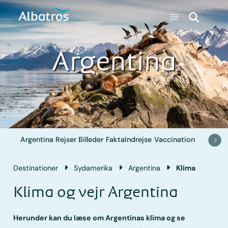
Argentina
Argentina
Rejser
Billeder
Fakta
Indrejse
Vaccination
Destinationer
Sydamerika
Argentina
Klima
Klima og vejr Argentina
Herunder kan du læse om Argentinas klima og se