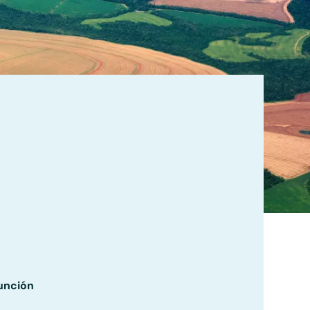
unción