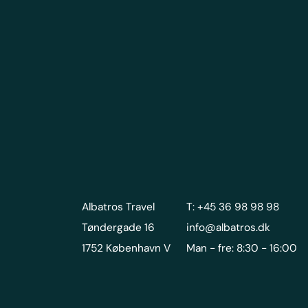
Albatros Travel
T: +45 36 98 98 98
Tøndergade 16
info@albatros.dk
1752 København V
Man - fre: 8:30 - 16:00