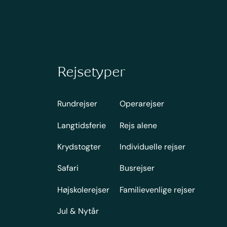
Rejsetyper
Rundrejser
Operarejser
Langtidsferie
Rejs alene
Krydstogter
Individuelle rejser
Safari
Busrejser
Højskolerejser
Familievenlige rejser
Jul & Nytår