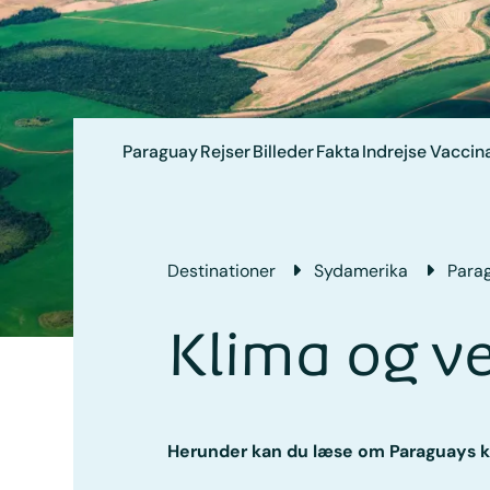
Paraguay
Rejser
Billeder
Fakta
Indrejse
Vaccina
Destinationer
Sydamerika
Para
Klima og v
Herunder kan du læse om Paraguays k