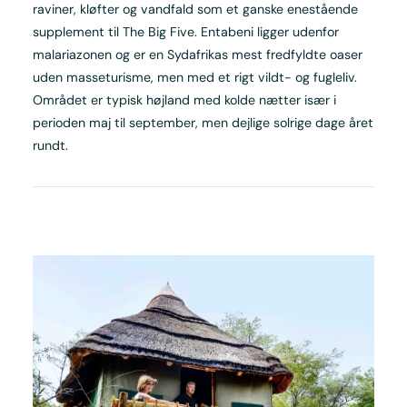
raviner, kløfter og vandfald som et ganske enestående
supplement til The Big Five. Entabeni ligger udenfor
malariazonen og er en Sydafrikas mest fredfyldte oaser
uden masseturisme, men med et rigt vildt- og fugleliv.
Området er typisk højland med kolde nætter især i
perioden maj til september, men dejlige solrige dage året
rundt.