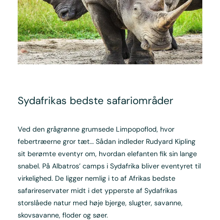
Sydafrikas bedste safariområder
Ved den grågrønne grumsede Limpopoflod, hvor
febertræerne gror tæt… Sådan indleder Rudyard Kipling
sit berømte eventyr om, hvordan elefanten fik sin lange
snabel. På Albatros’ camps i Sydafrika bliver eventyret til
virkelighed. De ligger nemlig i to af Afrikas bedste
safarireservater midt i det ypperste af Sydafrikas
storslåede natur med høje bjerge, slugter, savanne,
skovsavanne, floder og søer.