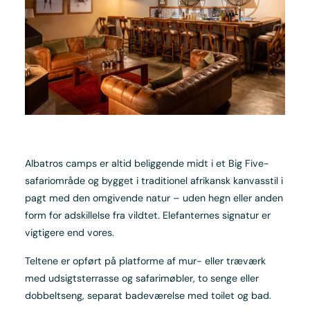
Albatros camps er altid beliggende midt i et Big Five-
safariområde og bygget i traditionel afrikansk kanvasstil i
pagt med den omgivende natur – uden hegn eller anden
form for adskillelse fra vildtet. Elefanternes signatur er
vigtigere end vores.
Teltene er opført på platforme af mur- eller træværk
med udsigtsterrasse og safarimøbler, to senge eller
dobbeltseng, separat badeværelse med toilet og bad.