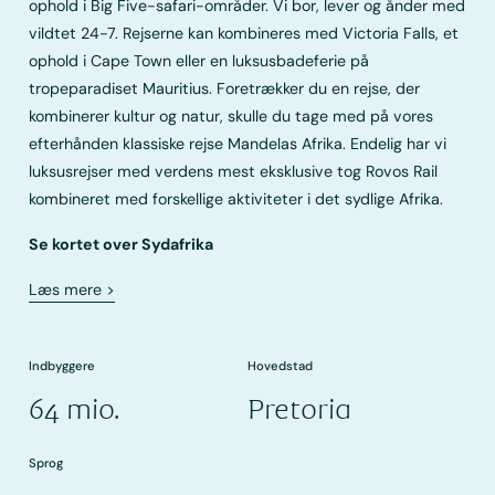
ophold i Big Five-safari-områder. Vi bor, lever og ånder med
vildtet 24-7. Rejserne kan kombineres med Victoria Falls, et
ophold i Cape Town eller en luksusbadeferie på
tropeparadiset Mauritius. Foretrækker du en rejse, der
kombinerer kultur og natur, skulle du tage med på vores
efterhånden klassiske rejse Mandelas Afrika. Endelig har vi
luksusrejser med verdens mest eksklusive tog Rovos Rail
kombineret med forskellige aktiviteter i det sydlige Afrika.
Se kortet over Sydafrika
Læs mere
>
Indbyggere
Hovedstad
64 mio.
Pretoria
Sprog