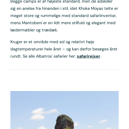
Begge camps er af højeste standard, men de adskiller
sig en anelse fra hinanden i stil, idet Khoka Moyas telte er
meget store og rummelige med standard safariinventar,
mens Mantobeni er en lidt mere stilfuld og elegant med
lædermøbler og trædæk.
Kruger er et område med sol og relativt høje
dagtemperaturer hele året – og kan derfor besøges året
rundt. Se alle Albatros' safarier her:
safarirejser
.