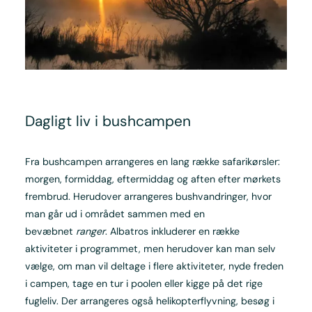
Dagligt liv i bushcampen
Fra bushcampen arrangeres en lang række safarikørsler:
morgen, formiddag, eftermiddag og aften efter mørkets
frembrud. Herudover arrangeres bushvandringer, hvor
man går ud i området sammen med en
bevæbnet
ranger
. Albatros inkluderer en række
aktiviteter i programmet, men herudover kan man selv
vælge, om man vil deltage i flere aktiviteter, nyde freden
i campen, tage en tur i poolen eller kigge på det rige
fugleliv. Der arrangeres også helikopterflyvning, besøg i