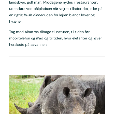
landsbyer, golf m.m. Middagene nydes i restauranten,
udendørs ved bålpladsen når vejret tillader det, eller på
en rigtig
bush dinner
uden for lejren blandt løver og
hyæner.
Tag med Albatros tilbage til naturen, til tiden før
mobiltelefon og iPad og til tiden, hvor elefanter og løver
herskede på savannen.