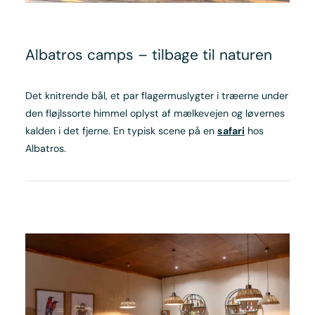
Albatros camps – tilbage til naturen
Det knitrende bål, et par flagermuslygter i træerne under
den fløjlssorte himmel oplyst af mælkevejen og løvernes
kalden i det fjerne. En typisk scene på en
safari
hos
Albatros.