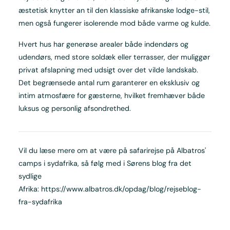
æstetisk knytter an til den klassiske afrikanske lodge-stil,
men også fungerer isolerende mod både varme og kulde.
Hvert hus har generøse arealer både indendørs og
udendørs, med store soldæk eller terrasser, der muliggør
privat afslapning med udsigt over det vilde landskab.
Det begrænsede antal rum garanterer en eksklusiv og
intim atmosfære for gæsterne, hvilket fremhæver både
luksus og personlig afsondrethed.
Vil du læse mere om at være på safarirejse på Albatros'
camps i sydafrika, så følg med i Sørens blog fra det
sydlige
Afrika:
https://www.albatros.dk/opdag/blog/rejseblog-
fra-sydafrika