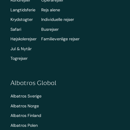
Rundrejser
Operarejser
Langtidsferie
Rejs alene
Krydstogter
Individuelle rejser
Safari
Busrejser
Højskolerejser
Familievenlige rejser
Jul & Nytår
Togrejser
Albatros Global
Albatros Sverige
Albatros Norge
Albatros Finland
Albatros Polen