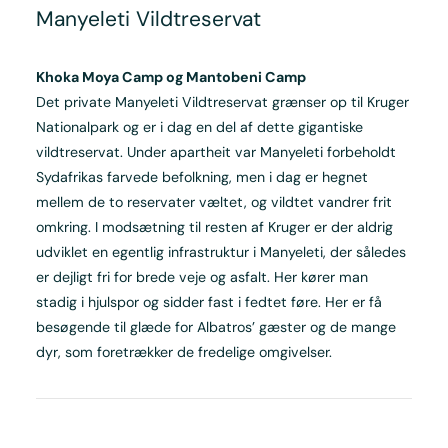
Manyeleti Vildtreservat
Khoka Moya Camp og Mantobeni Camp
Det private Manyeleti Vildtreservat grænser op til Kruger
Nationalpark og er i dag en del af dette gigantiske
vildtreservat. Under apartheit var Manyeleti forbeholdt
Sydafrikas farvede befolkning, men i dag er hegnet
mellem de to reservater væltet, og vildtet vandrer frit
omkring. I modsætning til resten af Kruger er der aldrig
udviklet en egentlig infrastruktur i Manyeleti, der således
er dejligt fri for brede veje og asfalt. Her kører man
stadig i hjulspor og sidder fast i fedtet føre. Her er få
besøgende til glæde for Albatros’ gæster og de mange
dyr, som foretrækker de fredelige omgivelser.