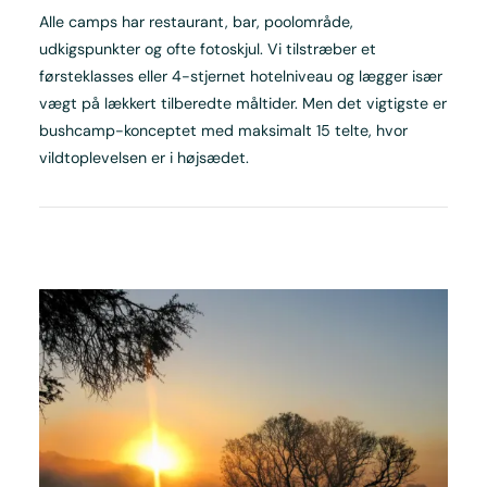
Alle camps har restaurant, bar, poolområde,
udkigspunkter og ofte fotoskjul. Vi tilstræber et
førsteklasses eller 4-stjernet hotelniveau og lægger især
vægt på lækkert tilberedte måltider. Men det vigtigste er
bushcamp-konceptet med maksimalt 15 telte, hvor
vildtoplevelsen er i højsædet.