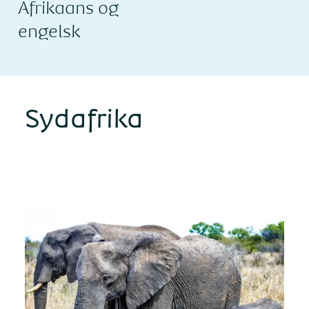
Afrikaans og
engelsk
Sydafrika