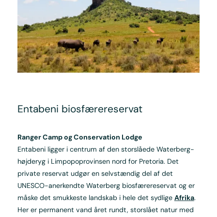
Entabeni biosfære­reservat
Ranger Camp og Conservation Lodge
Entabeni ligger i centrum af den storslåede Waterberg-
højderyg i Limpopoprovinsen nord for Pretoria. Det
private reservat udgør en selvstændig del af det
UNESCO-anerkendte Waterberg biosfærereservat og er
måske det smukkeste landskab i hele det sydlige
Afrika
.
Her er permanent vand året rundt, storslået natur med