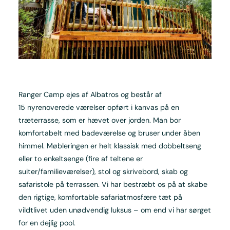
Ranger Camp ejes af Albatros og består af
15 nyrenoverede værelser opført i kanvas på en
træterrasse, som er hævet over jorden. Man bor
komfortabelt med badeværelse og bruser under åben
himmel. Møbleringen er helt klassisk med dobbeltseng
eller to enkeltsenge (fire af teltene er
suiter/familieværelser), stol og skrivebord, skab og
safaristole på terrassen. Vi har bestræbt os på at skabe
den rigtige, komfortable safariatmosfære tæt på
vildtlivet uden unødvendig luksus – om end vi har sørget
for en dejlig pool.