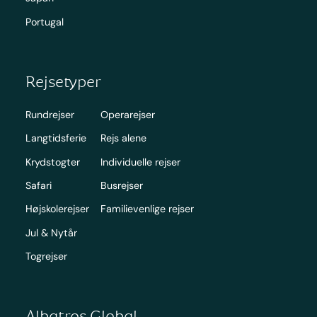
Portugal
Rejsetyper
Rundrejser
Operarejser
Langtidsferie
Rejs alene
Krydstogter
Individuelle rejser
Safari
Busrejser
Højskolerejser
Familievenlige rejser
Jul & Nytår
Togrejser
Albatros Global