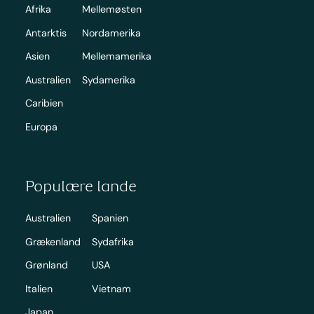
Afrika
Mellemøsten
Antarktis
Nordamerika
Asien
Mellemamerika
Australien
Sydamerika
Caribien
Europa
Populære lande
Australien
Spanien
Grækenland
Sydafrika
Grønland
USA
Italien
Vietnam
Japan