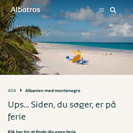
404
Albanien med montenegro
Ups... Siden, du søger, er på
ferie
Klik her for at finde din egen ferie