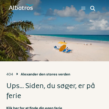
404
Alexander den stores verden
Ups... Siden, du søger, er på
ferie
Klik her for at finde din egen ferie