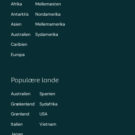
Afrika
Mellemøsten
Antarktis
Nordamerika
Asien
Mellemamerika
Australien
Sydamerika
Caribien
Europa
Populære lande
Australien
Spanien
Grækenland
Sydafrika
Grønland
USA
Italien
Vietnam
Japan