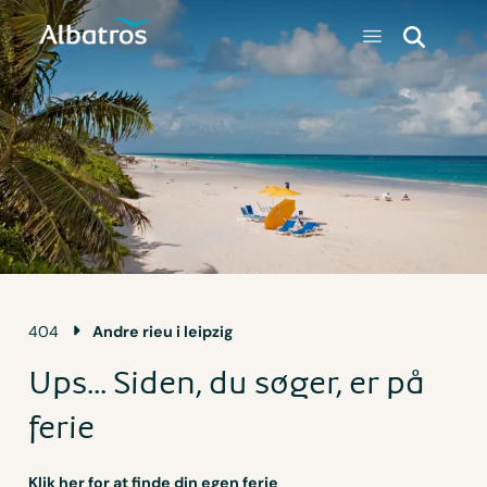
404
Andre rieu i leipzig
Ups... Siden, du søger, er på
ferie
Klik her for at finde din egen ferie