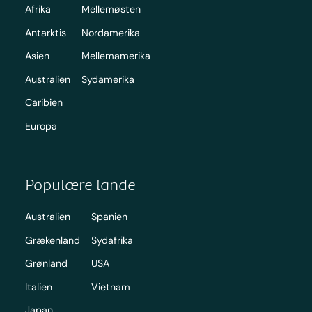
Afrika
Mellemøsten
Antarktis
Nordamerika
Asien
Mellemamerika
Australien
Sydamerika
Caribien
Europa
Populære lande
Australien
Spanien
Grækenland
Sydafrika
Grønland
USA
Italien
Vietnam
Japan