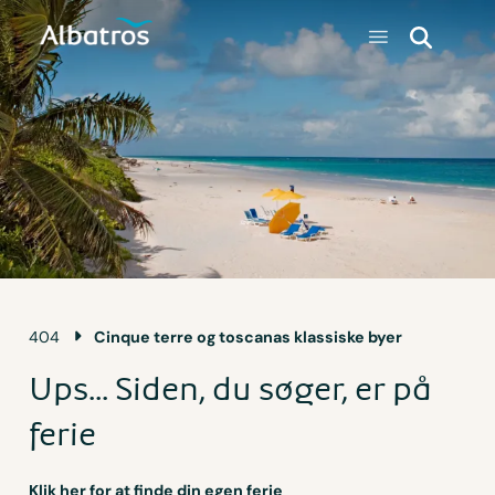
404
Cinque terre og toscanas klassiske byer
Ups... Siden, du søger, er på
ferie
Klik her for at finde din egen ferie