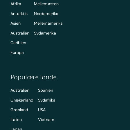
Afrika
Mellemøsten
Antarktis
Nordamerika
Asien
Mellemamerika
Australien
Sydamerika
Caribien
Europa
Populære lande
Australien
Spanien
Grækenland
Sydafrika
Grønland
USA
Italien
Vietnam
Japan