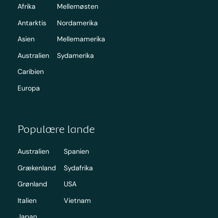
Afrika
Mellemøsten
Antarktis
Nordamerika
Asien
Mellemamerika
Australien
Sydamerika
Caribien
Europa
Populære lande
Australien
Spanien
Grækenland
Sydafrika
Grønland
USA
Italien
Vietnam
Japan