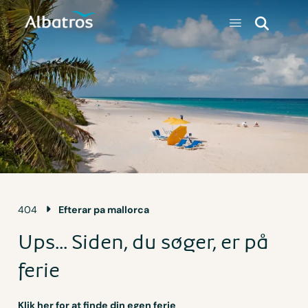
404
Efterar pa mallorca
Ups... Siden, du søger, er på
ferie
Klik her for at finde din egen ferie