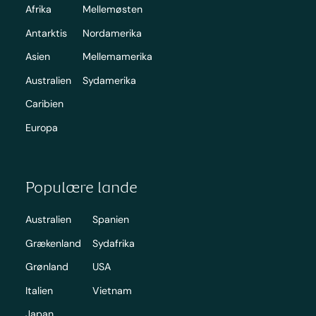
Afrika
Mellemøsten
Antarktis
Nordamerika
Asien
Mellemamerika
Australien
Sydamerika
Caribien
Europa
Populære lande
Australien
Spanien
Grækenland
Sydafrika
Grønland
USA
Italien
Vietnam
Japan