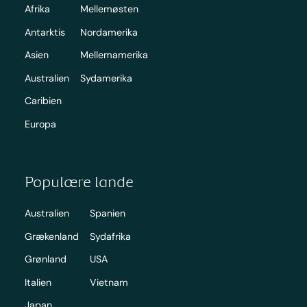
Afrika
Mellemøsten
Antarktis
Nordamerika
Asien
Mellemamerika
Australien
Sydamerika
Caribien
Europa
Populære lande
Australien
Spanien
Grækenland
Sydafrika
Grønland
USA
Italien
Vietnam
Japan