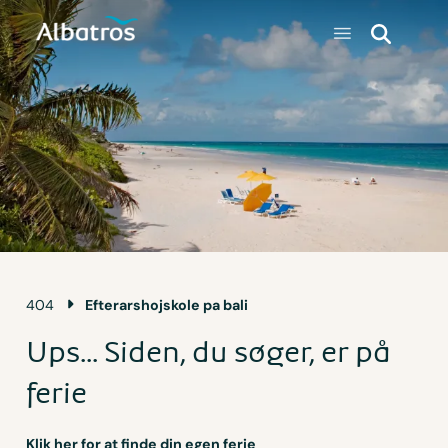
404
Efterarshojskole pa bali
Ups... Siden, du søger, er på
ferie
Klik her for at finde din egen ferie