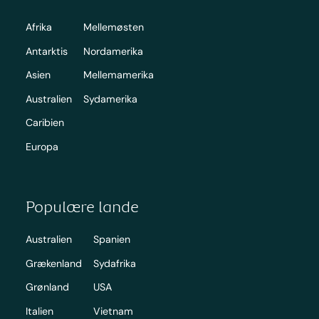
Afrika
Mellemøsten
Antarktis
Nordamerika
Asien
Mellemamerika
Australien
Sydamerika
Caribien
Europa
Populære lande
Australien
Spanien
Grækenland
Sydafrika
Grønland
USA
Italien
Vietnam