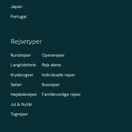
Japan
Portugal
Rejsetyper
Rundrejser
Operarejser
Langtidsferie
Rejs alene
Krydstogter
Individuelle rejser
Safari
Busrejser
Højskolerejser
Familievenlige rejser
Jul & Nytår
Togrejser