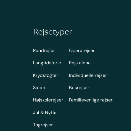
Rejsetyper
Rundrejser
Operarejser
Langtidsferie
Rejs alene
Krydstogter
Individuelle rejser
Safari
Busrejser
Højskolerejser
Familievenlige rejser
Jul & Nytår
Togrejser