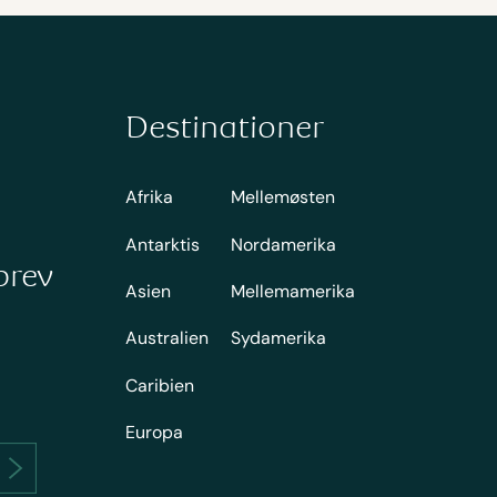
Destinationer
Afrika
Mellemøsten
Antarktis
Nordamerika
brev
Asien
Mellemamerika
Australien
Sydamerika
Caribien
Europa