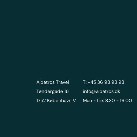
Albatros Travel
T: +45 36 98 98 98
Tøndergade 16
info@albatros.dk
1752 København V
Man - fre: 8:30 - 16:00