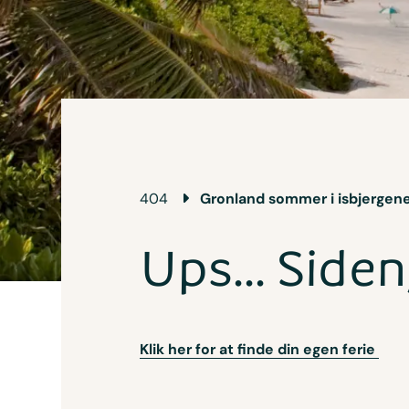
404
Gronland sommer i isbjergene
Ups... Siden
Klik her for at finde din egen ferie