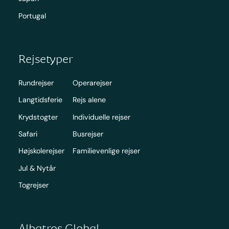
Portugal
Rejsetyper
Rundrejser
Operarejser
Langtidsferie
Rejs alene
Krydstogter
Individuelle rejser
Safari
Busrejser
Højskolerejser
Familievenlige rejser
Jul & Nytår
Togrejser
Albatros Global