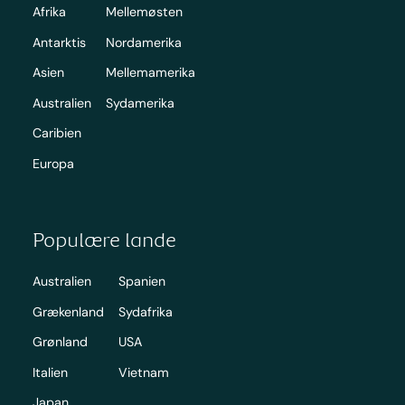
Afrika
Mellemøsten
Antarktis
Nordamerika
Asien
Mellemamerika
Australien
Sydamerika
Caribien
Europa
Populære lande
Australien
Spanien
Grækenland
Sydafrika
Grønland
USA
Italien
Vietnam
Japan