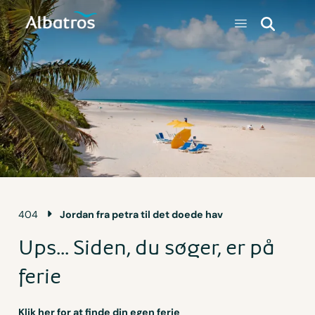
404
Jordan fra petra til det doede hav
Ups... Siden, du søger, er på
ferie
Klik her for at finde din egen ferie