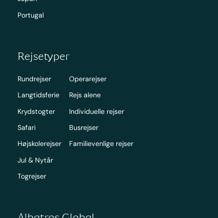
Portugal
Rejsetyper
Rundrejser
Operarejser
Langtidsferie
Rejs alene
Krydstogter
Individuelle rejser
Safari
Busrejser
Højskolerejser
Familievenlige rejser
Jul & Nytår
Togrejser
Albatros Global