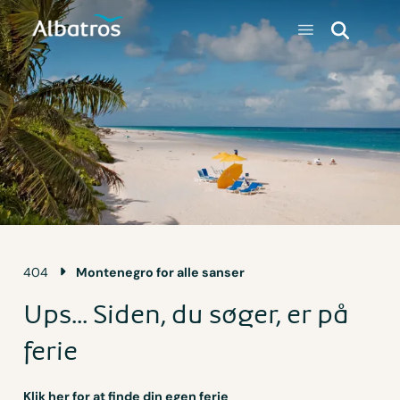
404
Montenegro for alle sanser
Ups... Siden, du søger, er på
ferie
Klik her for at finde din egen ferie