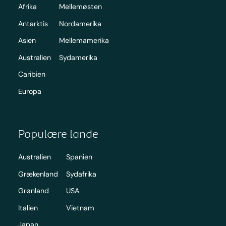
Afrika
Mellemøsten
Antarktis
Nordamerika
Asien
Mellemamerika
Australien
Sydamerika
Caribien
Europa
Populære lande
Australien
Spanien
Grækenland
Sydafrika
Grønland
USA
Italien
Vietnam
Japan