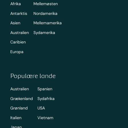
Afrika
Mellemøsten
Antarktis
Nordamerika
Asien
Mellemamerika
Australien
Sydamerika
Caribien
Europa
Populære lande
Australien
Spanien
Grækenland
Sydafrika
Grønland
USA
Italien
Vietnam
Japan