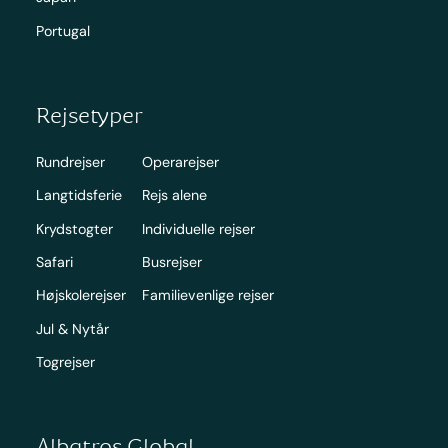
Portugal
Rejsetyper
Rundrejser
Operarejser
Langtidsferie
Rejs alene
Krydstogter
Individuelle rejser
Safari
Busrejser
Højskolerejser
Familievenlige rejser
Jul & Nytår
Togrejser
Albatros Global