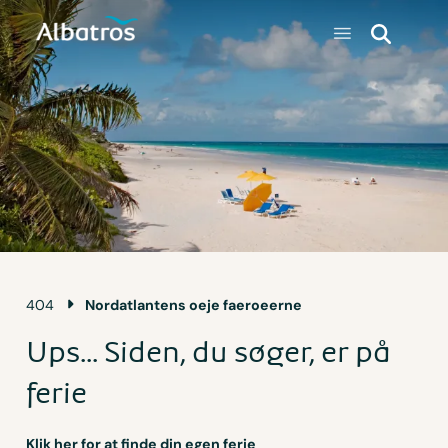
404
Nordatlantens oeje faeroeerne
Ups... Siden, du søger, er på
ferie
Klik her for at finde din egen ferie