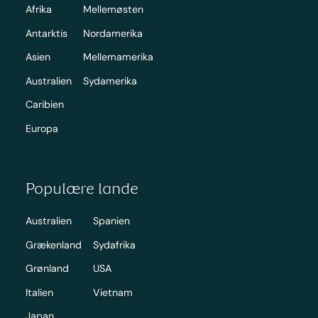
Afrika
Mellemøsten
Antarktis
Nordamerika
Asien
Mellemamerika
Australien
Sydamerika
Caribien
Europa
Populære lande
Australien
Spanien
Grækenland
Sydafrika
Grønland
USA
Italien
Vietnam
Japan