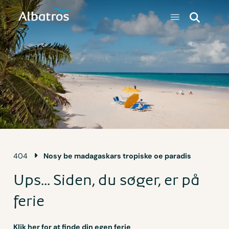
404
Nosy be madagaskars tropiske oe paradis
Ups... Siden, du søger, er på
ferie
Klik her for at finde din egen ferie