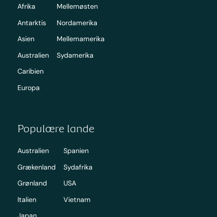
Afrika
Mellemøsten
Antarktis
Nordamerika
Asien
Mellemamerika
Australien
Sydamerika
Caribien
Europa
Populære lande
Australien
Spanien
Grækenland
Sydafrika
Grønland
USA
Italien
Vietnam
Japan