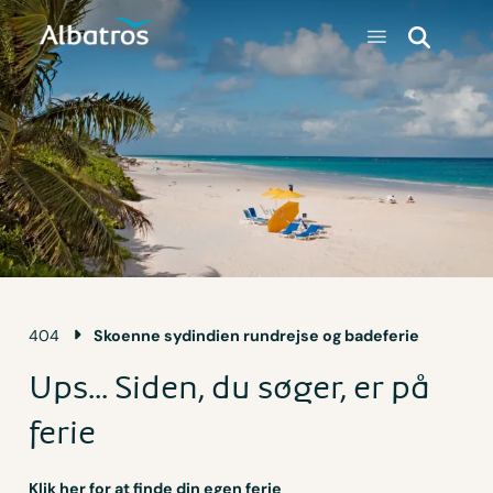
404
Skoenne sydindien rundrejse og badeferie
Ups... Siden, du søger, er på
ferie
Klik her for at finde din egen ferie