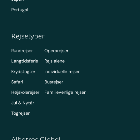
Portugal
Rejsetyper
Rundrejser
Operarejser
Langtidsferie
Rejs alene
Krydstogter
Individuelle rejser
Safari
Busrejser
Højskolerejser
Familievenlige rejser
Jul & Nytår
Togrejser
Albatros Global