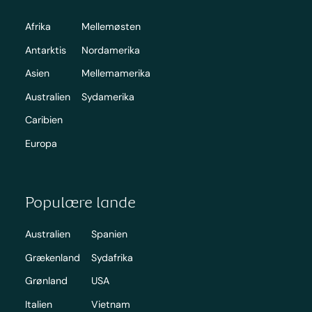
Afrika
Mellemøsten
Antarktis
Nordamerika
Asien
Mellemamerika
Australien
Sydamerika
Caribien
Europa
Populære lande
Australien
Spanien
Grækenland
Sydafrika
Grønland
USA
Italien
Vietnam