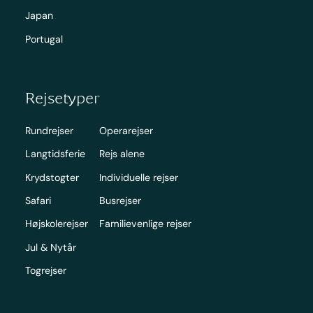
Japan
Portugal
Rejsetyper
Rundrejser
Operarejser
Langtidsferie
Rejs alene
Krydstogter
Individuelle rejser
Safari
Busrejser
Højskolerejser
Familievenlige rejser
Jul & Nytår
Togrejser