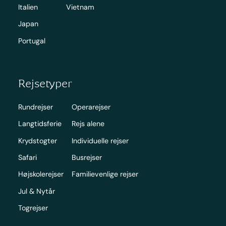
Italien
Vietnam
Japan
Portugal
Rejsetyper
Rundrejser
Operarejser
Langtidsferie
Rejs alene
Krydstogter
Individuelle rejser
Safari
Busrejser
Højskolerejser
Familievenlige rejser
Jul & Nytår
Togrejser