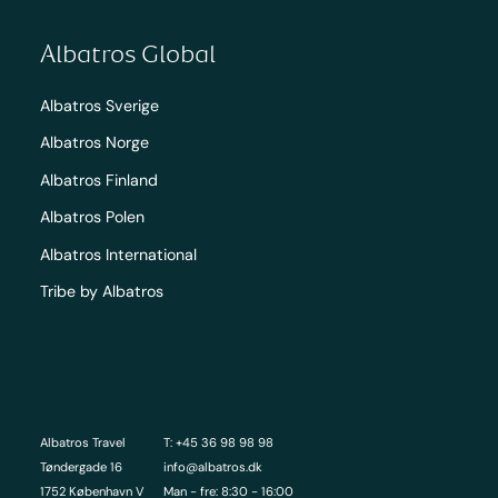
Albatros Global
Albatros Sverige
Albatros Norge
Albatros Finland
Albatros Polen
Albatros International
Tribe by Albatros
Albatros Travel
T: +45 36 98 98 98
Tøndergade 16
info@albatros.dk
1752 København V
Man - fre: 8:30 - 16:00