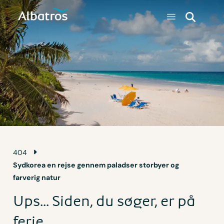
404
Sydkorea en rejse gennem paladser storbyer og
farverig natur
Ups... Siden, du søger, er på
ferie