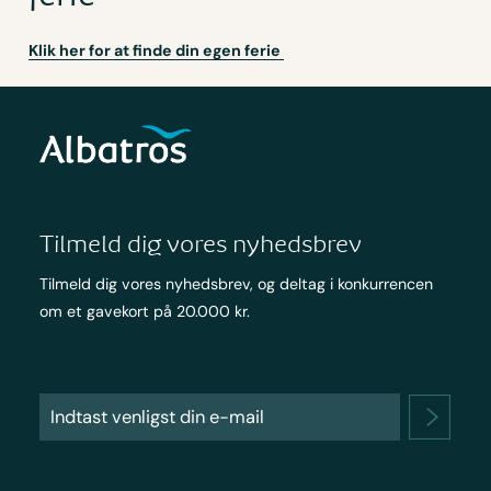
Klik her for at finde din egen ferie
Tilmeld dig vores nyhedsbrev
Tilmeld dig vores nyhedsbrev, og deltag i konkurrencen
om et gavekort på 20.000 kr.