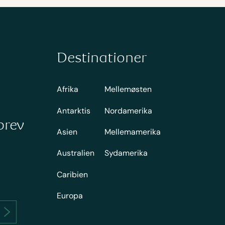
Destinationer
Afrika
Mellemøsten
Antarktis
Nordamerika
brev
Asien
Mellemamerika
Australien
Sydamerika
Caribien
Europa