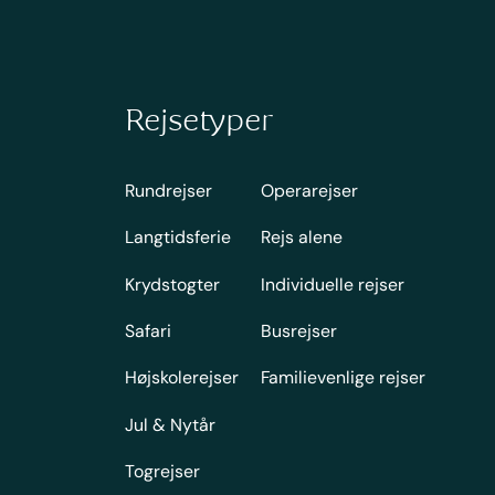
Rejsetyper
Rundrejser
Operarejser
Langtidsferie
Rejs alene
Krydstogter
Individuelle rejser
Safari
Busrejser
Højskolerejser
Familievenlige rejser
Jul & Nytår
Togrejser