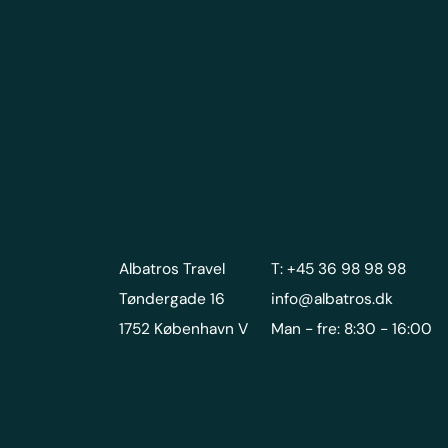
Albatros Travel
T: +45 36 98 98 98
Tøndergade 16
info@albatros.dk
1752 København V
Man - fre: 8:30 - 16:00