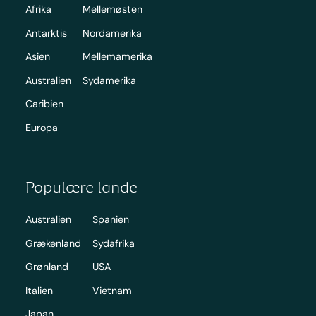
Afrika
Mellemøsten
Antarktis
Nordamerika
Asien
Mellemamerika
Australien
Sydamerika
Caribien
Europa
Populære lande
Australien
Spanien
Grækenland
Sydafrika
Grønland
USA
Italien
Vietnam
Japan