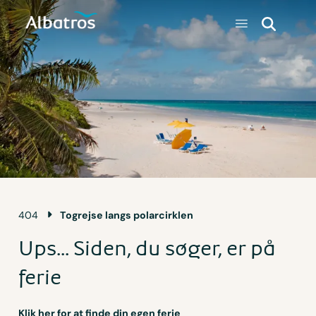
404
Togrejse langs polarcirklen
Ups... Siden, du søger, er på
ferie
Klik her for at finde din egen ferie