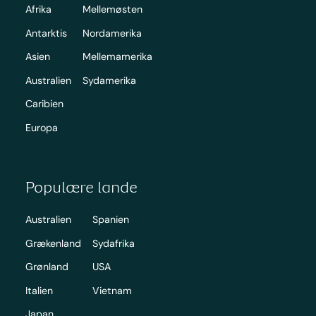
Afrika
Mellemøsten
Antarktis
Nordamerika
Asien
Mellemamerika
Australien
Sydamerika
Caribien
Europa
Populære lande
Australien
Spanien
Grækenland
Sydafrika
Grønland
USA
Italien
Vietnam
Japan