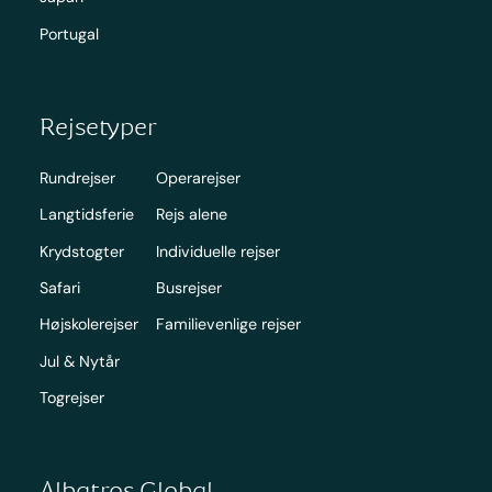
Portugal
Rejsetyper
Rundrejser
Operarejser
Langtidsferie
Rejs alene
Krydstogter
Individuelle rejser
Safari
Busrejser
Højskolerejser
Familievenlige rejser
Jul & Nytår
Togrejser
Albatros Global