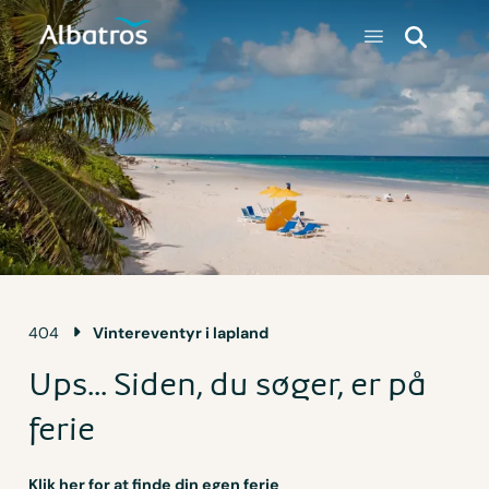
404
Vintereventyr i lapland
Ups... Siden, du søger, er på
ferie
Klik her for at finde din egen ferie