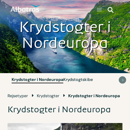
Krydstogter i
Nordeuropa
Krydstogter i Nordeuropa
Krydstogtskibe
Rejsetyper
Krydstogter
Krydstogter i Nordeuropa
Krydstogter i Nordeuropa