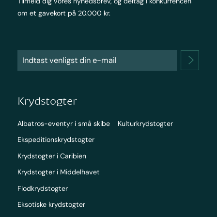
Tilmeld dig vores nyhedsbrev, og deltag i konkurrencen
om et gavekort på 20.000 kr.
Krydstogter
Albatros-eventyr i små skibe
Kulturkrydstogter
Ekspeditionskrydstogter
Krydstogter i Caribien
Krydstogter i Middelhavet
Flodkrydstogter
Eksotiske krydstogter