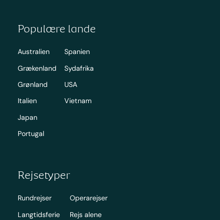
Populære lande
Australien
Spanien
Grækenland
Sydafrika
Grønland
USA
Italien
Vietnam
Japan
Portugal
Rejsetyper
Rundrejser
Operarejser
Langtidsferie
Rejs alene