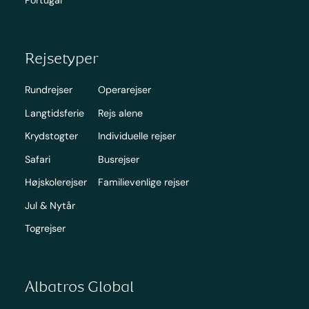
Rejsetyper
Rundrejser
Operarejser
Langtidsferie
Rejs alene
Krydstogter
Individuelle rejser
Safari
Busrejser
Højskolerejser
Familievenlige rejser
Jul & Nytår
Togrejser
Albatros Global