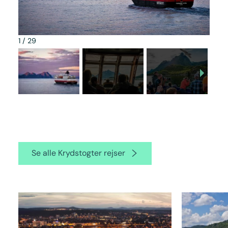
1
/
29
Se alle Krydstogter rejser