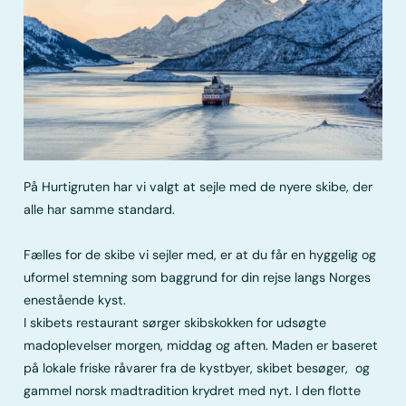
På Hurtigruten har vi valgt at sejle med de nyere skibe, der
alle har samme standard.
Fælles for de skibe vi sejler med, er at du får en hyggelig og
uformel stemning som baggrund for din rejse langs Norges
enestående kyst.
I skibets restaurant sørger skibskokken for udsøgte
madoplevelser morgen, middag og aften. Maden er baseret
på lokale friske råvarer fra de kystbyer, skibet besøger, og
gammel norsk madtradition krydret med nyt. I den flotte