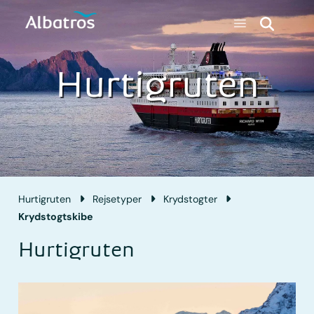
Hurtigruten
Hurtigruten
Rejsetyper
Krydstogter
Krydstogtskibe
Hurtigruten