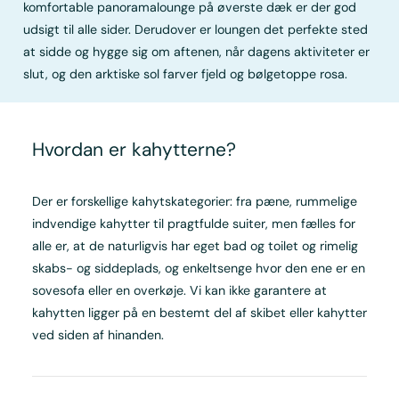
komfortable panoramalounge på øverste dæk er der god
udsigt til alle sider. Derudover er loungen det perfekte sted
at sidde og hygge sig om aftenen, når dagens aktiviteter er
slut, og den arktiske sol farver fjeld og bølgetoppe rosa.
Hvordan er kahytterne?
Der er forskellige kahytskategorier: fra pæne, rummelige
indvendige kahytter til pragtfulde suiter, men fælles for
alle er, at de naturligvis har eget bad og toilet og rimelig
skabs- og siddeplads, og enkeltsenge hvor den ene er en
sovesofa eller en overkøje. Vi kan ikke garantere at
kahytten ligger på en bestemt del af skibet eller kahytter
ved siden af hinanden.