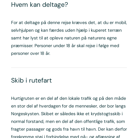
Hvem kan deltage?
For at deltage på denne rejse kræves det, at du er mobil,
selvhjulpen og kan færdes uden hjælp i kuperet terræn
samt har lyst til at opleve naturen på naturens egne
præmisser. Personer under 18 år skal rejse i følge med
personer over 18 år.
Skib i rutefart
Hurtigruten er en del af den lokale trafik og på den måde
en stor del af hverdagen for de mennesker, der bor langs
Norgeskysten. Skibet er således ikke et krydstogtsskib i
normal forstand, men en del af den offentlige trafik, som
fragter passager og gods fra havn til havn. Der kan derfor
forekomme støj i forbindelse med på- og aflæsning af