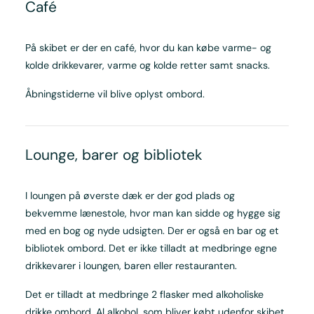
Café
På skibet er der en café, hvor du kan købe varme- og
kolde drikkevarer, varme og kolde retter samt snacks.
Åbningstiderne vil blive oplyst ombord.
Lounge, barer og bibliotek
I loungen på øverste dæk er der god plads og
bekvemme lænestole, hvor man kan sidde og hygge sig
med en bog og nyde udsigten. Der er også en bar og et
bibliotek ombord. Det er ikke tilladt at medbringe egne
drikkevarer i loungen, baren eller restauranten.
Det er tilladt at medbringe 2 flasker med alkoholiske
drikke ombord. Al alkohol, som bliver købt udenfor skibet