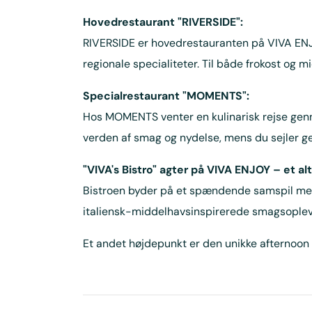
Hovedrestaurant "RIVERSIDE":
RIVERSIDE er hovedrestauranten på VIVA ENJOY
regionale specialiteter. Til både frokost og 
Specialrestaurant "MOMENTS":
Hos MOMENTS venter en kulinarisk rejse genn
verden af smag og nydelse, mens du sejler 
"VIVA's Bistro" agter på VIVA ENJOY – et al
Bistroen byder på et spændende samspil melle
italiensk-middelhavsinspirerede smagsoplevels
Et andet højdepunkt er den unikke afternoon t