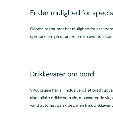
Er der mulighed for speci
Skibets restaurant har mulighed for at tilbere
opmærksom på et ønske om en eventuel speci
Drikkevarer om bord
VIVA cruise har all inclusive på et bredt udva
alkoholiske drikke som vin, mousserende vin, c
vand automat på skibet, men frisk drikkevand,