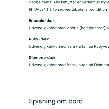
dobbeltseng. Alle kahytter er perfekt udsty
RITUALS®, hårtørrer, værdiboks, aircondition, 
Emerald-dæk
Udvendig kahyt med vindue (højt placeret) 
Ruby-dæk
Udvendig kahyt med fransk altan på Ruby-dæ
Diament-dæk
Udvendig kahyt med fransk altan på Diamant
Spisning om bord