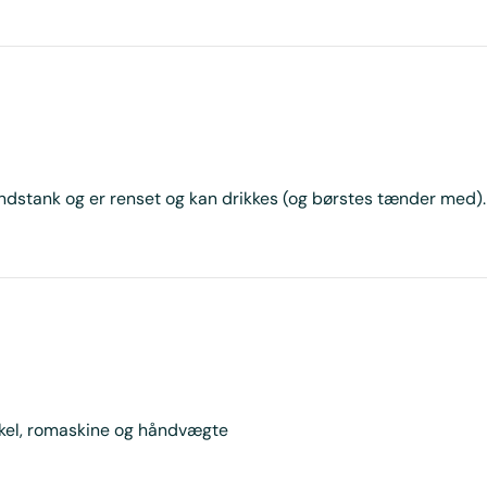
ndstank og er renset og kan drikkes (og børstes tænder med)
kel, romaskine og håndvægte