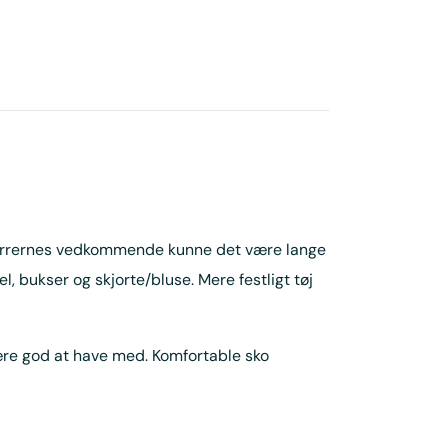
 herrernes vedkommende kunne det være lange
bukser og skjorte/bluse. Mere festligt tøj
være god at have med. Komfortable sko