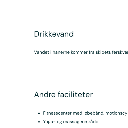
Drikkevand
Vandet i hanerne kommer fra skibets ferskva
Andre faciliteter
Fitnesscenter med løbebånd, motionscy
Yoga- og massageområde