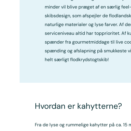
minder vil blive præget af en særlig fee
skibsdesign, som afspejler de flodlands
naturlige materialer og lyse farver. Af d
serviceniveau altid har topprioritet. Af 
spænder fra gourmetmiddage til live cook
spænding og afslapning på smukkeste vis
helt særligt flodkrydstogtskib!
Hvordan er kahytterne?
Fra de lyse og rummelige kahytter på ca. 15 