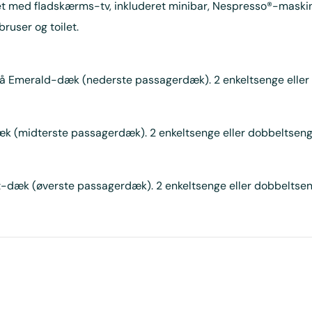
ret med fladskærms-tv, inkluderet minibar, Nespresso®-maski
bruser og toilet.
på Emerald-dæk (nederste passagerdæk). 2 enkeltsenge eller 
k (midterste passagerdæk). 2 enkeltsenge eller dobbeltseng.
-dæk (øverste passagerdæk). 2 enkeltsenge eller dobbeltseng