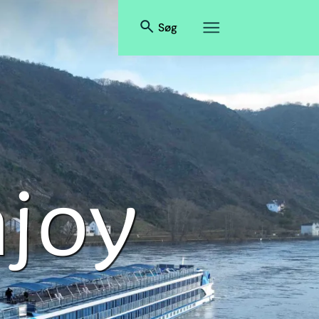
Søg
njoy