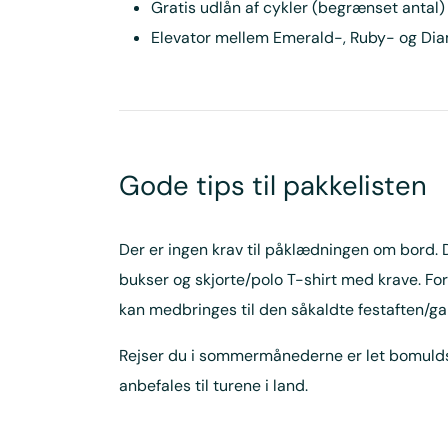
Gratis udlån af cykler (begrænset antal)
Elevator mellem Emerald-, Ruby- og D
Gode tips til pakkelisten
Der er ingen krav til påklædningen om bord.
bukser og skjorte/polo T-shirt med krave. F
kan medbringes til den såkaldte festaften/gal
Rejser du i sommermånederne er let bomuldstø
anbefales til turene i land.