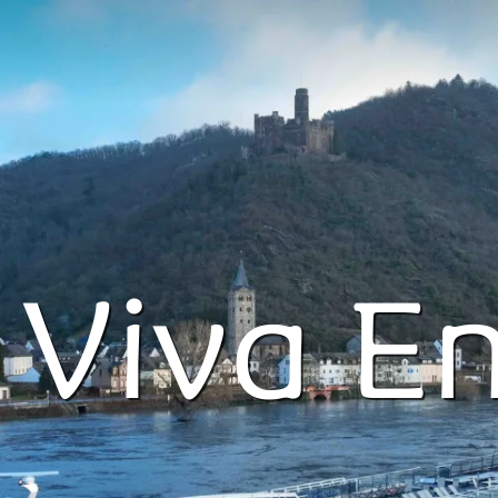
Viva E