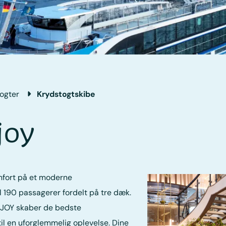
ogter
Krydstogtskibe
joy
fort på et moderne
l 190 passagerer fordelt på tre dæk.
JOY skaber de bedste
til en uforglemmelig oplevelse. Dine