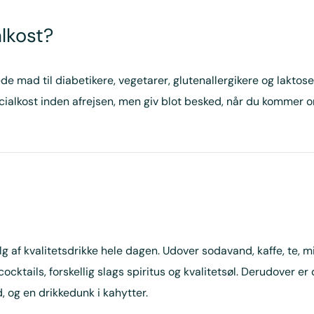
alkost?
de mad til diabetikere, vegetarer, glutenallergikere og laktose
alkost inden afrejsen, men giv blot besked, når du kommer o
lg af kvalitetsdrikke hele dagen. Udover sodavand, kaffe, te, 
ocktails, forskellig slags spiritus og kvalitetsøl. Derudover er
 og en drikkedunk i kahytter.