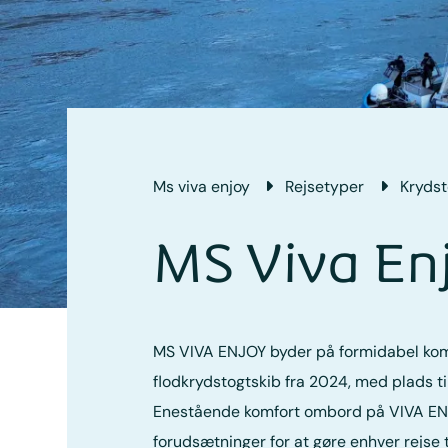
Ms viva enjoy
Rejsetyper
Krydst
MS Viva En
MS VIVA ENJOY byder på formidabel kom
flodkrydstogtskib fra 2024, med plads ti
Enestående komfort ombord på VIVA EN
forudsætninger for at gøre enhver rejse 