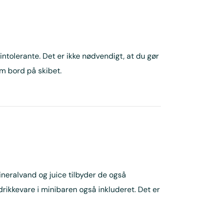
intolerante. Det er ikke nødvendigt, at du gør
m bord på skibet.
mineralvand og juice tilbyder de også
 drikkevare i minibaren også inkluderet. Det er