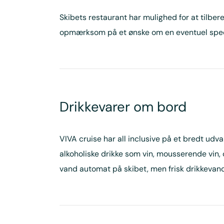
Skibets restaurant har mulighed for at tilbere
opmærksom på et ønske om en eventuel speci
Drikkevarer om bord
VIVA cruise har all inclusive på et bredt udva
alkoholiske drikke som vin, mousserende vin, c
vand automat på skibet, men frisk drikkevand,