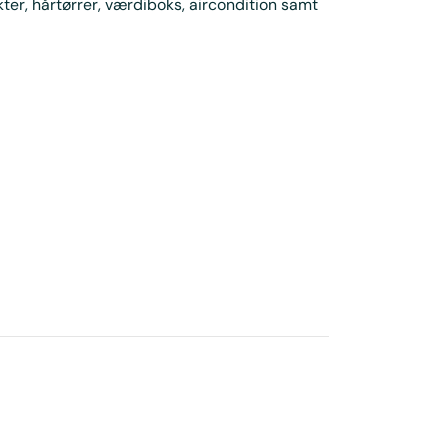
er, hårtørrer, værdiboks, aircondition samt