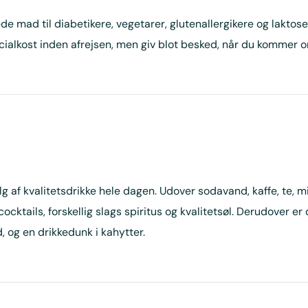
de mad til diabetikere, vegetarer, glutenallergikere og laktose
alkost inden afrejsen, men giv blot besked, når du kommer o
lg af kvalitetsdrikke hele dagen. Udover sodavand, kaffe, te, 
ocktails, forskellig slags spiritus og kvalitetsøl. Derudover er
 og en drikkedunk i kahytter.