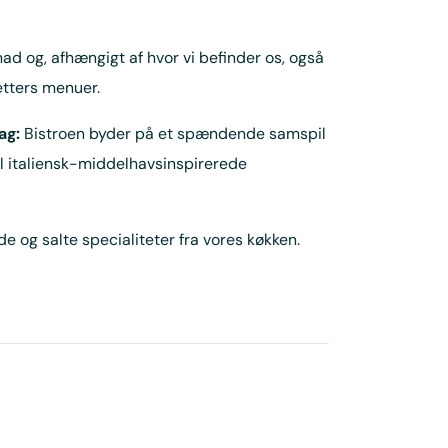
d og, afhængigt af hvor vi befinder os, også
etters menuer.
dag:
Bistroen byder på et spændende samspil
il italiensk-middelhavsinspirerede
e og salte specialiteter fra vores køkken.