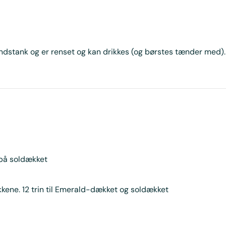
ndstank og er renset og kan drikkes (og børstes tænder med)
på soldækket
ne. 12 trin til Emerald-dækket og soldækket