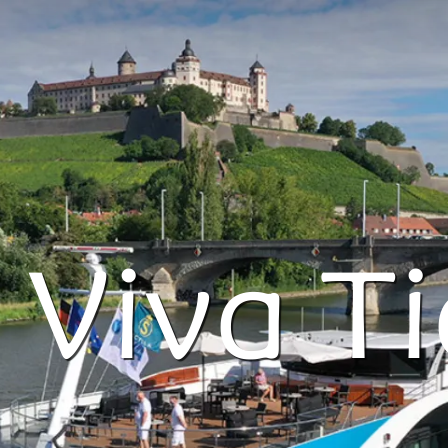
 Viva Ti