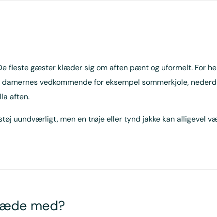
 De fleste gæster klæder sig om aften pænt og uformelt. For
or damernes vedkommende for eksempel sommerkjole, nederdel, 
la aften.
j uundværligt, men en trøje eller tynd jakke kan alligevel 
klæde med?