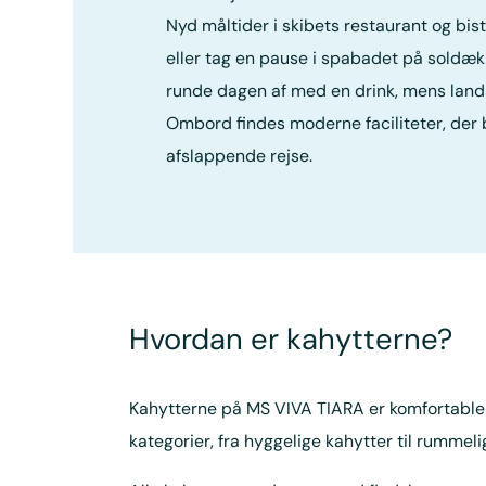
Nyd måltider i skibets restaurant og bis
eller tag en pause i spabadet på soldæ
runde dagen af med en drink, mens lands
Ombord findes moderne faciliteter, der b
afslappende rejse.
Hvordan er kahytterne?
Kahytterne på MS VIVA TIARA er komfortable o
kategorier, fra hyggelige kahytter til rummelig