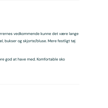
 herrernes vedkommende kunne det være lange
bukser og skjorte/bluse. Mere festligt tøj
være god at have med. Komfortable sko