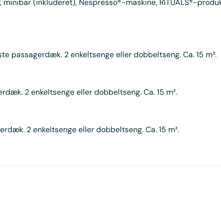
, minibar (inkluderet), Nespresso®-maskine, RITUALS®-produkt
te passagerdæk. 2 enkeltsenge eller dobbeltseng. Ca. 15 m².
rdæk. 2 enkeltsenge eller dobbeltseng. Ca. 15 m².
rdæk. 2 enkeltsenge eller dobbeltseng. Ca. 15 m².