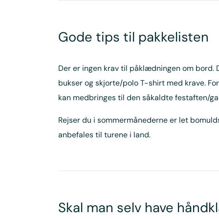
Gode tips til pakkelisten
Der er ingen krav til påklædningen om bord.
bukser og skjorte/polo T-shirt med krave. F
kan medbringes til den såkaldte festaften/gal
Rejser du i sommermånederne er let bomuldstø
anbefales til turene i land.
Skal man selv have hånd