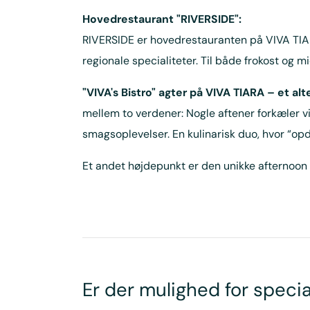
Hovedrestaurant "RIVERSIDE":
RIVERSIDE er hovedrestauranten på VIVA TIARA
regionale specialiteter. Til både frokost og 
"VIVA's Bistro" agter på VIVA TIARA – et al
mellem to verdener: Nogle aftener forkæler v
smagsoplevelser. En kulinarisk duo, hvor “opda
Et andet højdepunkt er den unikke afternoon t
Er der mulighed for speci