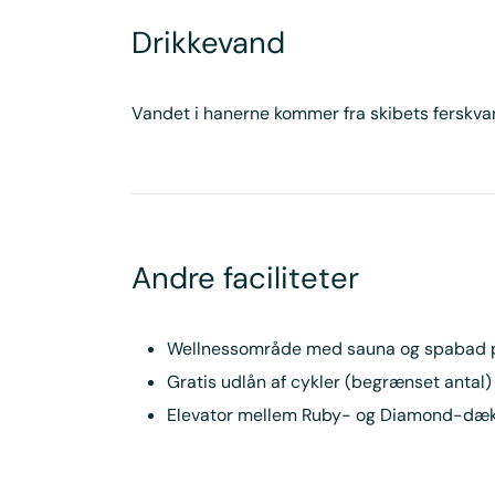
Drikkevand
Vandet i hanerne kommer fra skibets ferskva
Andre faciliteter
Wellnessområde med sauna og spabad 
Gratis udlån af cykler (begrænset antal)
Elevator mellem Ruby- og Diamond-dække