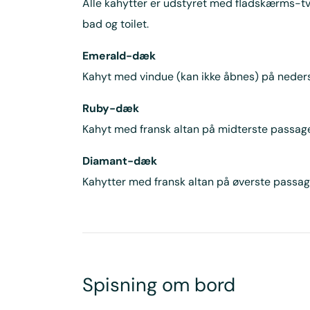
Alle kahytter er udstyret med fladskærms-tv
bad og toilet.
Emerald-dæk
Kahyt med vindue (kan ikke åbnes) på neders
Ruby-dæk
Kahyt med fransk altan på midterste passage
Diamant-dæk
Kahytter med fransk altan på øverste passage
Spisning om bord