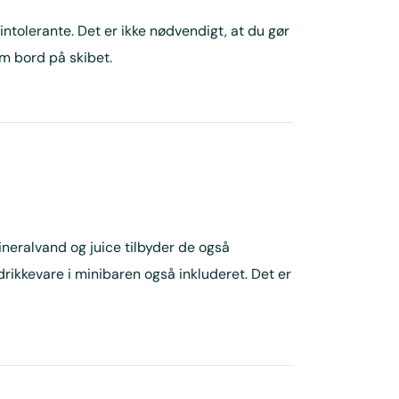
intolerante. Det er ikke nødvendigt, at du gør
m bord på skibet.
mineralvand og juice tilbyder de også
 drikkevare i minibaren også inkluderet. Det er