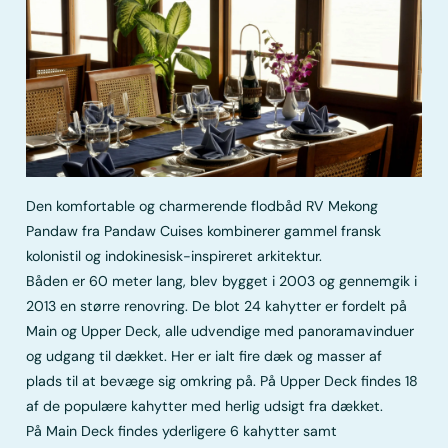
Den komfortable og charmerende flodbåd RV Mekong
Pandaw fra Pandaw Cuises kombinerer gammel fransk
kolonistil og indokinesisk-inspireret arkitektur.
Båden er 60 meter lang, blev bygget i 2003 og gennemgik i
2013 en større renovring. De blot 24 kahytter er fordelt på
Main og Upper Deck, alle udvendige med panoramavinduer
og udgang til dækket. Her er ialt fire dæk og masser af
plads til at bevæge sig omkring på. På Upper Deck findes 18
af de populære kahytter med herlig udsigt fra dækket.
På Main Deck findes yderligere 6 kahytter samt