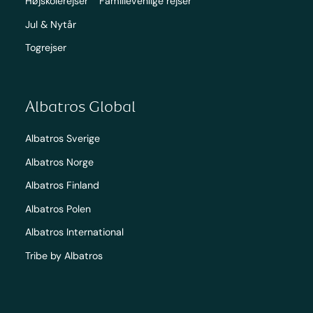
Højskolerejser
Familievenlige rejser
Jul & Nytår
Togrejser
Albatros Global
Albatros Sverige
Albatros Norge
Albatros Finland
Albatros Polen
Albatros International
Tribe by Albatros