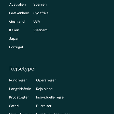
Australien
Spanien
Grækenland
Sydafrika
Grønland
USA
Italien
Vietnam
Japan
Portugal
Rejsetyper
Rundrejser
Operarejser
Langtidsferie
Rejs alene
Krydstogter
Individuelle rejser
Safari
Busrejser