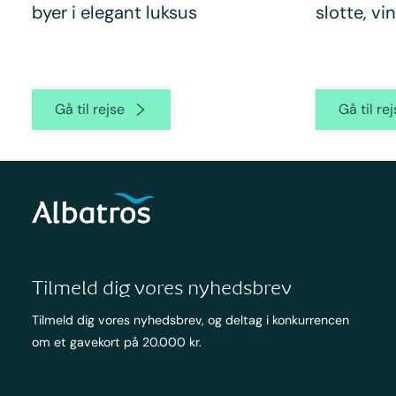
byer i elegant luksus
slotte, vi
Gå til rejse
Gå til re
Tilmeld dig vores nyhedsbrev
Tilmeld dig vores nyhedsbrev, og deltag i konkurrencen
om et gavekort på 20.000 kr.