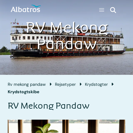
RV Mekong
Pandaw
Rv mekong pandaw
Rejsetyper
Krydstogter
Krydstogtskibe
RV Mekong Pandaw