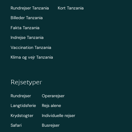
Rundrejser Tanzania
Kort Tanzania
Billeder Tanzania
Fakta Tanzania
Indrejse Tanzania
Vaccination Tanzania
Klima og vejr Tanzania
Rejsetyper
Rundrejser
Operarejser
Langtidsferie
Rejs alene
Krydstogter
Individuelle rejser
Safari
Busrejser