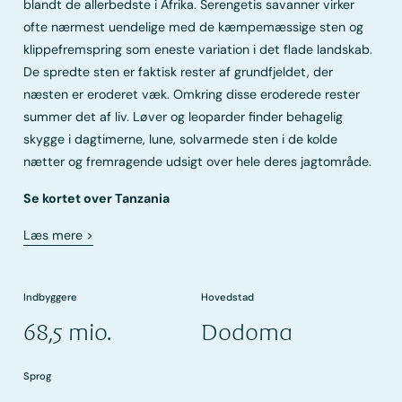
blandt de allerbedste i Afrika. Serengetis savanner virker
ofte nærmest uendelige med de kæmpemæssige sten og
klippefremspring som eneste variation i det flade landskab.
De spredte sten er faktisk rester af grundfjeldet, der
næsten er eroderet væk. Omkring disse eroderede rester
summer det af liv. Løver og leoparder finder behagelig
skygge i dagtimerne, lune, solvarmede sten i de kolde
nætter og fremragende udsigt over hele deres jagtområde.
Se kortet over Tanzania
Læs mere
>
Indbyggere
Hovedstad
68,5 mio.
Dodoma
Sprog