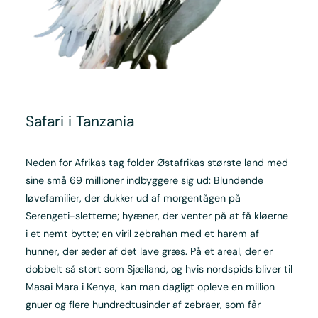
Safari i Tanzania
Neden for Afrikas tag folder Østafrikas største land med
sine små 69 millioner indbyggere sig ud: Blundende
løvefamilier, der dukker ud af morgentågen på
Serengeti-sletterne; hyæner, der venter på at få kløerne
i et nemt bytte; en viril zebrahan med et harem af
hunner, der æder af det lave græs. På et areal, der er
dobbelt så stort som Sjælland, og hvis nordspids bliver til
Masai Mara i Kenya, kan man dagligt opleve en million
gnuer og flere hundredtusinder af zebraer, som får