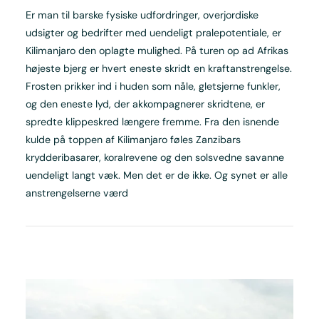
Er man til barske fysiske udfordringer, overjordiske
udsigter og bedrifter med uendeligt pralepotentiale, er
Kilimanjaro den oplagte mulighed. På turen op ad Afrikas
højeste bjerg er hvert eneste skridt en kraftanstrengelse.
Frosten prikker ind i huden som nåle, gletsjerne funkler,
og den eneste lyd, der akkompagnerer skridtene, er
spredte klippeskred længere fremme. Fra den isnende
kulde på toppen af Kilimanjaro føles Zanzibars
krydderibasarer, koralrevene og den solsvedne savanne
uendeligt langt væk. Men det er de ikke. Og synet er alle
anstrengelserne værd