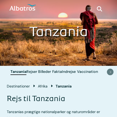
Tanzania
Tanzania
Rejser
Billeder
Fakta
Indrejse
Vaccination
Destinationer
Afrika
Tanzania
Rejs til Tanzania
Tanzanias prægtige nationalparker og naturområder er