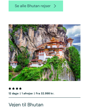
Se alle Bhutan rejser
12 dage
|
1 afrejse
|
Fra 32.998 kr.
Vejen til Bhutan