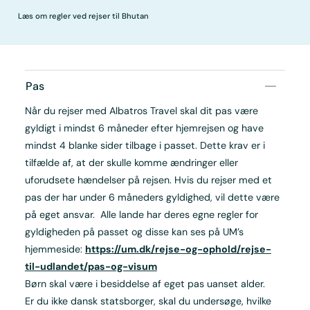
Læs om regler ved rejser til Bhutan
Pas
Når du rejser med Albatros Travel skal dit pas være
gyldigt i mindst 6 måneder efter hjemrejsen og have
mindst 4 blanke sider tilbage i passet. Dette krav er i
tilfælde af, at der skulle komme ændringer eller
uforudsete hændelser på rejsen. Hvis du rejser med et
pas der har under 6 måneders gyldighed, vil dette være
på eget ansvar. Alle lande har deres egne regler for
gyldigheden på passet og disse kan ses på UM’s
hjemmeside:
https://um.dk/rejse-og-ophold/rejse-
til-udlandet/pas-og-visum
Børn skal være i besiddelse af eget pas uanset alder.
Er du ikke dansk statsborger, skal du undersøge, hvilke