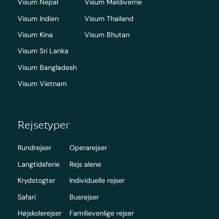
Visum Nepal
Visum Maldiverne
Visum Indien
Visum Thailand
Visum Kina
Visum Bhutan
Visum Sri Lanka
Visum Bangladesh
Visum Vietnam
Rejsetyper
Rundrejser
Operarejser
Langtidsferie
Rejs alene
Krydstogter
Individuelle rejser
Safari
Busrejser
Højskolerejser
Familievenlige rejser