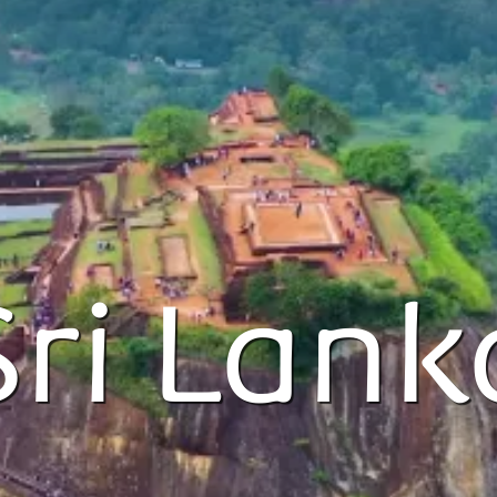
Sri Lank