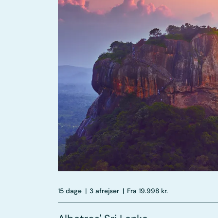
15 dage
|
3 afrejser
|
Fra 19.998 kr.