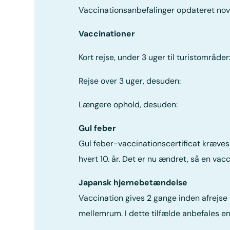
Vaccinationsanbefalinger opdateret no
Vaccinationer
Kort rejse, under 3 uger til turistområd
Rejse over 3 uger, desuden: Tyfus 
Længere ophold, desuden: Hepatiti
Gul feber
Gul feber-vaccinationscertificat kræves 
hvert 10. år. Det er nu ændret, så en vacc
Japansk hjernebetændelse
Vaccination gives 2 gange inden afrejs
mellemrum. I dette tilfælde anbefales en 