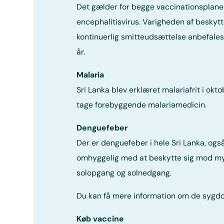
Det gælder for begge vaccinationsplaner
encephalitisvirus. Varigheden af beskyt
kontinuerlig smitteudsættelse anbefales 
år.
Malaria
Sri Lanka blev erklæret malariafrit i ok
tage forebyggende malariamedicin.
Denguefeber
Der er denguefeber i hele Sri Lanka, ogs
omhyggelig med at beskytte sig mod m
solopgang og solnedgang.
Du kan få mere information om de sygdom
Køb vaccine