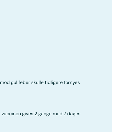
od gul feber skulle tidligere fornyes
n vaccinen gives 2 gange med 7 dages