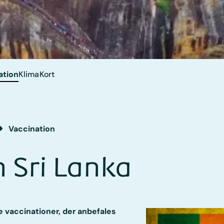
ation
Klima
Kort
Vaccination
 Sri Lanka
e vaccinationer, der anbefales