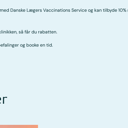
e med Danske Lægers Vaccinations Service og kan tilbyde 10%
klinikken, så får du rabatten.
falinger og booke en tid.
er