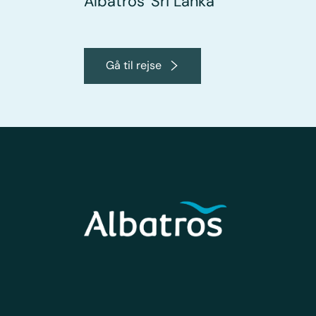
Albatros' Sri Lanka
Gå til rejse