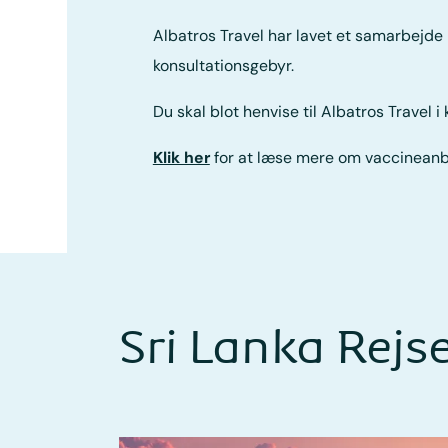
Albatros Travel har lavet et samarbejd
konsultationsgebyr.
Du skal blot henvise til Albatros Travel i 
Klik her
for at læse mere om vaccineanbe
Sri Lanka Rejs