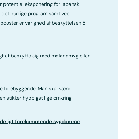
 potentiel eksponering for japansk
f det hurtige program samt ved
 booster er varighed af beskyttelsen 5
igt at beskytte sig mod malariamyg eller
age forebyggende. Man skal være
stikker hyppigst lige omkring
ndeligt forekommende sygdomme