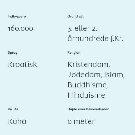
Indbyggere
Grundlagt
160.000
3. eller 2.
århundrede f.Kr.
Sprog
Religion
Kroatisk
Kristendom,
Jødedom, Islam,
Buddhisme,
Hinduisme
Valuta
Højde over havoverfladen
Kuna
0 meter