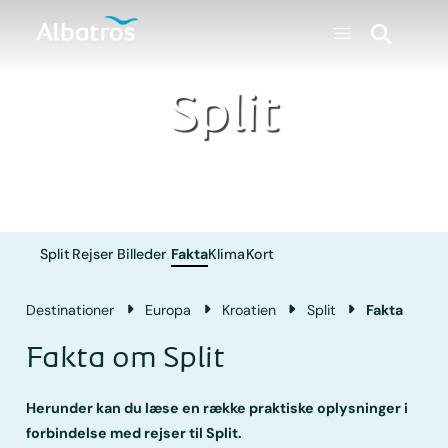
Split
Split
Rejser
Billeder
Fakta
Klima
Kort
Destinationer
Europa
Kroatien
Split
Fakta
Fakta om Split
Herunder kan du læse en række praktiske oplysninger i
forbindelse med rejser til Split.