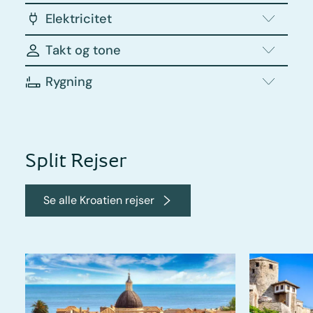
Elektricitet
Takt og tone
Rygning
Split Rejser
Se alle Kroatien rejser