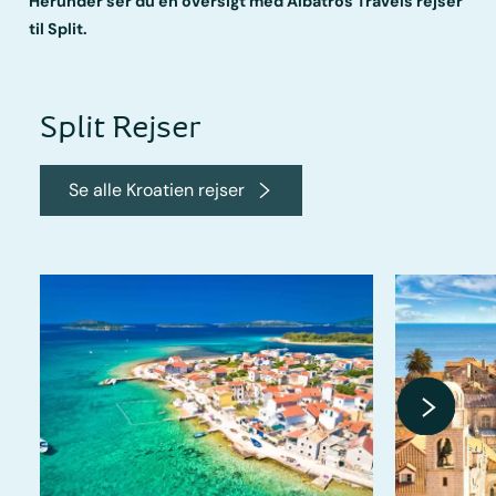
Herunder ser du en oversigt med Albatros Travels rejser
til Split.
Split Rejser
Se alle Kroatien rejser