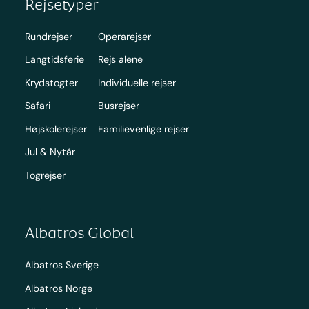
Rejsetyper
Rundrejser
Operarejser
Langtidsferie
Rejs alene
Krydstogter
Individuelle rejser
Safari
Busrejser
Højskolerejser
Familievenlige rejser
Jul & Nytår
Togrejser
Albatros Global
Albatros Sverige
Albatros Norge