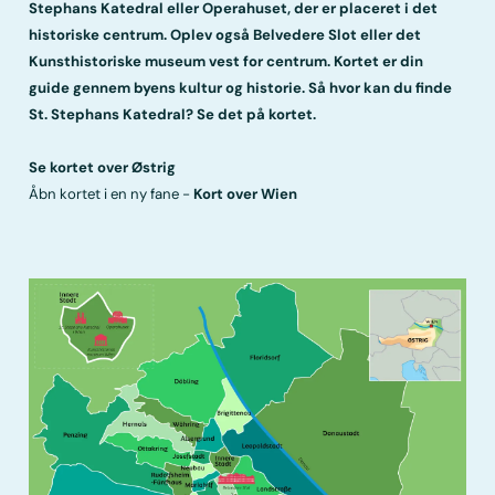
Stephans Katedral eller Operahuset, der er placeret i det
historiske centrum. Oplev også Belvedere Slot eller det
Kunsthistoriske museum vest for centrum. Kortet er din
guide gennem byens kultur og historie. Så hvor kan du finde
St. Stephans Katedral? Se det på kortet.
Se kortet over Østrig
Åbn kortet i en ny fane -
Kort over Wien