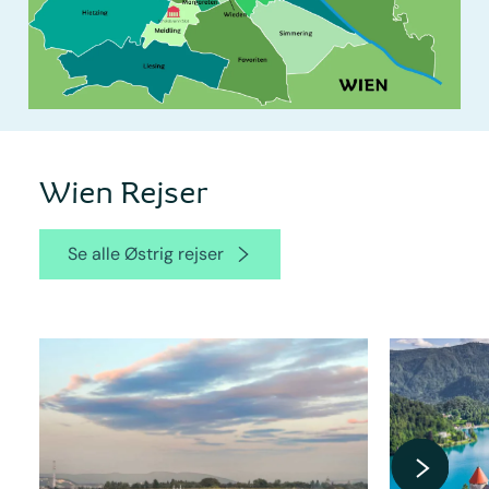
Wien Rejser
Se alle Østrig rejser