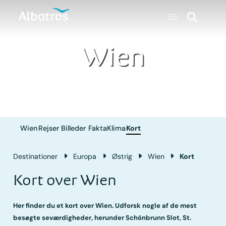
Wien
Wien
Rejser
Billeder
Fakta
Klima
Kort
Destinationer
Europa
Østrig
Wien
Kort
Kort over Wien
Her finder du et kort over Wien. Udforsk nogle af de mest
besøgte seværdigheder, herunder Schönbrunn Slot, St.