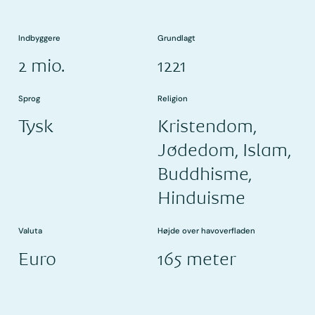
Indbyggere
Grundlagt
2 mio.
1221
Sprog
Religion
Tysk
Kristendom,
Jødedom, Islam,
Buddhisme,
Hinduisme
Valuta
Højde over havoverfladen
Euro
165 meter