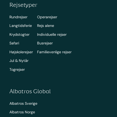
Rejsetyper
Rundrejser
Operarejser
Langtidsferie
Rejs alene
Krydstogter
Individuelle rejser
Safari
Busrejser
Højskolerejser
Familievenlige rejser
Jul & Nytår
Togrejser
Albatros Global
Albatros Sverige
Albatros Norge