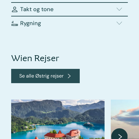
Takt og tone
Rygning
Wien Rejser
Se alle Østrig rejser