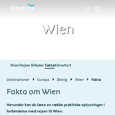
Wien
Wien
Rejser
Billeder
Fakta
Klima
Kort
Destinationer
Europa
Østrig
Wien
Fakta
Fakta om Wien
Herunder kan du læse en række praktiske oplysninger i
forbindelse med rejser til Wien.