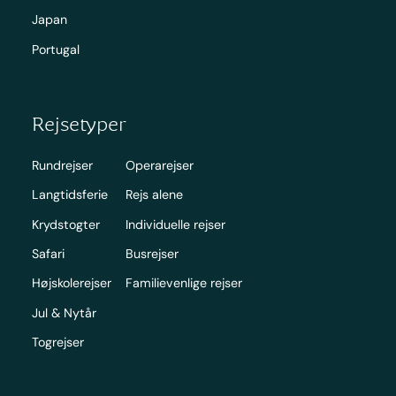
Japan
Portugal
Rejsetyper
Rundrejser
Operarejser
Langtidsferie
Rejs alene
Krydstogter
Individuelle rejser
Safari
Busrejser
Højskolerejser
Familievenlige rejser
Jul & Nytår
Togrejser