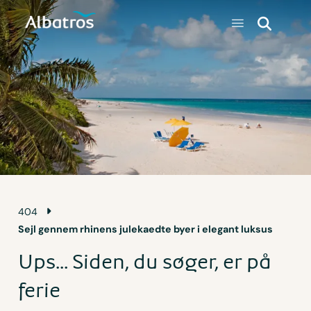
404
Sejl gennem rhinens julekaedte byer i elegant luksus
Ups... Siden, du søger, er på
ferie