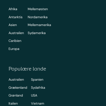
Afrika
Mellemøsten
Antarktis
Nordamerika
Asien
Mellemamerika
Australien
Sydamerika
Caribien
Europa
Populære lande
Australien
Spanien
Grækenland
Sydafrika
Grønland
USA
Italien
Vietnam