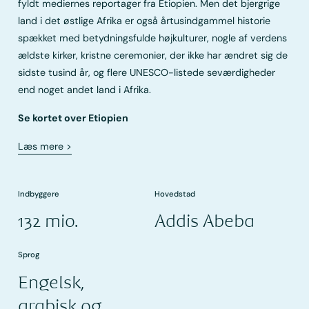
fyldt mediernes reportager fra Etiopien. Men det bjergrige
land i det østlige Afrika er også årtusindgammel historie
spækket med betydningsfulde højkulturer, nogle af verdens
ældste kirker, kristne ceremonier, der ikke har ændret sig de
sidste tusind år, og flere UNESCO-listede seværdigheder
end noget andet land i Afrika.
Se kortet over Etiopien
Læs mere
>
Indbyggere
Hovedstad
132 mio.
Addis Abeba
Sprog
Engelsk,
arabisk og