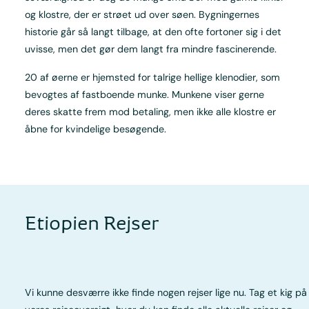
og klostre, der er strøet ud over søen. Bygningernes
historie går så langt tilbage, at den ofte fortoner sig i det
uvisse, men det gør dem langt fra mindre fascinerende.
20 af øerne er hjemsted for talrige hellige klenodier, som
bevogtes af fastboende munke. Munkene viser gerne
deres skatte frem mod betaling, men ikke alle klostre er
åbne for kvindelige besøgende.
Etiopien Rejser
Vi kunne desværre ikke finde nogen rejser lige nu. Tag et kig på