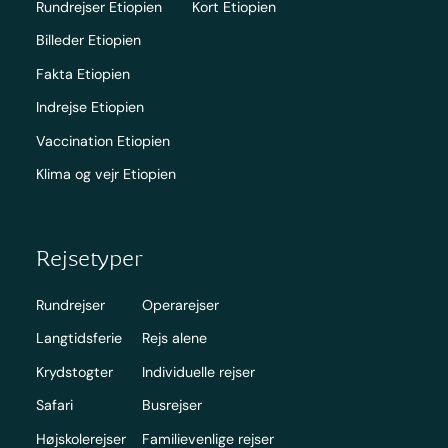
Rundrejser Etiopien
Kort Etiopien
Billeder Etiopien
Fakta Etiopien
Indrejse Etiopien
Vaccination Etiopien
Klima og vejr Etiopien
Rejsetyper
Rundrejser
Operarejser
Langtidsferie
Rejs alene
Krydstogter
Individuelle rejser
Safari
Busrejser
Højskolerejser
Familievenlige rejser