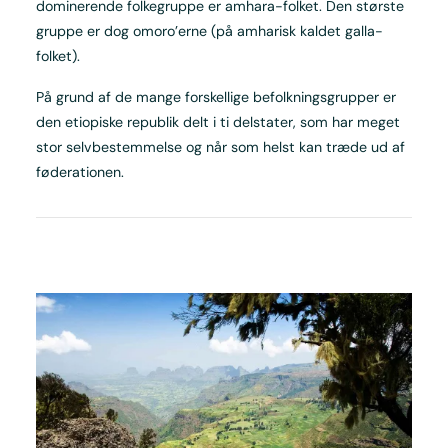
dominerende folkegruppe er amhara-folket. Den største
gruppe er dog omoro’erne (på amharisk kaldet galla-
folket).
På grund af de mange forskellige befolkningsgrupper er
den etiopiske republik delt i ti delstater, som har meget
stor selvbestemmelse og når som helst kan træde ud af
føderationen.