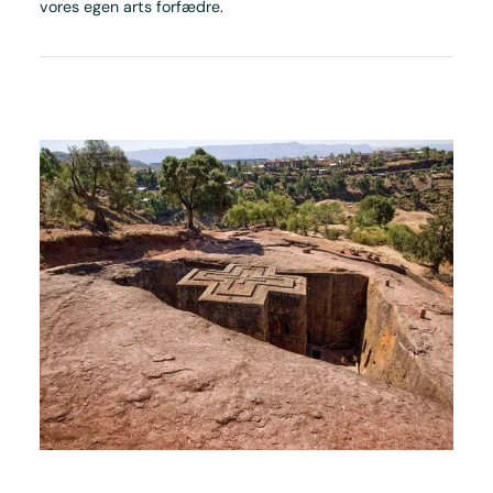
vores egen arts forfædre.