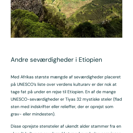
Andre seværdigheder i Etiopien
Med Afrikas største mængde af seværdigheder placeret
på UNESCO’s liste over verdens kulturarv er der nok at
tage fat på under en rejse til Etiopien. En af de mange
UNESCO-seværdigheder er Tiyas 32 mystiske steler (flad
sten med indskrifter eller relieffer, der er oprejst som
grav- eller mindesten).
Disse oprejste stensteler af ukendt alder stammer fra en