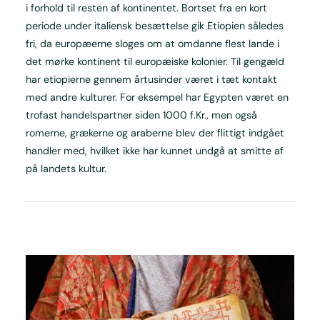
i forhold til resten af kontinentet. Bortset fra en kort
periode under italiensk besættelse gik Etiopien således
fri, da europæerne sloges om at omdanne flest lande i
det mørke kontinent til europæiske kolonier. Til gengæld
har etiopierne gennem årtusinder været i tæt kontakt
med andre kulturer. For eksempel har Egypten været en
trofast handelspartner siden 1000 f.Kr., men også
romerne, grækerne og araberne blev der flittigt indgået
handler med, hvilket ikke har kunnet undgå at smitte af
på landets kultur.