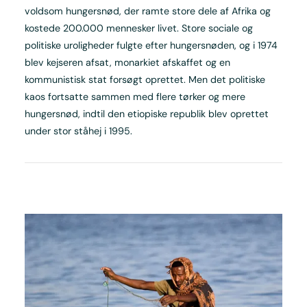
voldsom hungersnød, der ramte store dele af Afrika og
kostede 200.000 mennesker livet. Store sociale og
politiske uroligheder fulgte efter hungersnøden, og i 1974
blev kejseren afsat, monarkiet afskaffet og en
kommunistisk stat forsøgt oprettet. Men det politiske
kaos fortsatte sammen med flere tørker og mere
hungersnød, indtil den etiopiske republik blev oprettet
under stor ståhej i 1995.