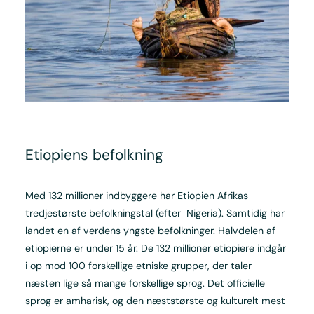
Etiopiens befolkning
Med 132 millioner indbyggere har Etiopien Afrikas
tredjestørste befolkningstal (efter Nigeria). Samtidig har
landet en af verdens yngste befolkninger. Halvdelen af
etiopierne er under 15 år. De 132 millioner etiopiere indgår
i op mod 100 forskellige etniske grupper, der taler
næsten lige så mange forskellige sprog. Det officielle
sprog er amharisk, og den næststørste og kulturelt mest