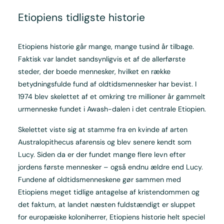
Etiopiens tidligste historie
Etiopiens historie går mange, mange tusind år tilbage.
Faktisk var landet sandsynligvis et af de allerførste
steder, der boede mennesker, hvilket en række
betydningsfulde fund af oldtidsmennesker har bevist. I
1974 blev skelettet af et omkring tre millioner år gammelt
urmenneske fundet i Awash-dalen i det centrale Etiopien.
Skelettet viste sig at stamme fra en kvinde af arten
Australopithecus afarensis og blev senere kendt som
Lucy. Siden da er der fundet mange flere levn efter
jordens første mennesker – også endnu ældre end Lucy.
Fundene af oldtidsmenneskene gør sammen med
Etiopiens meget tidlige antagelse af kristendommen og
det faktum, at landet næsten fuldstændigt er sluppet
for europæiske koloniherrer, Etiopiens historie helt speciel