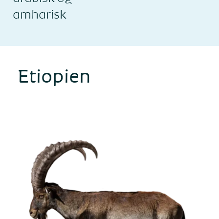
amharisk
Etiopien