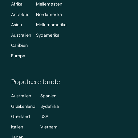
Afrika
Mellemøsten
Antarktis
Nordamerika
Asien
Mellemamerika
Australien
Sydamerika
Caribien
Europa
Populære lande
Australien
Spanien
Grækenland
Sydafrika
Grønland
USA
Italien
Vietnam
Japan