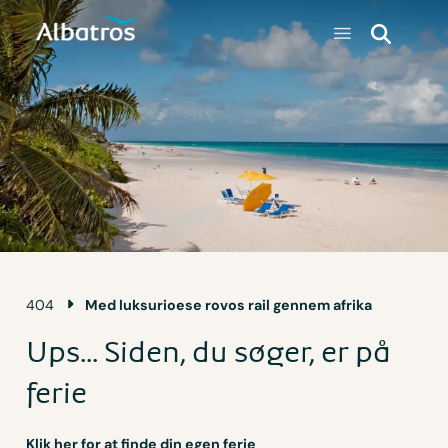
404
Med luksurioese rovos rail gennem afrika
Ups... Siden, du søger, er på
ferie
Klik her for at finde din egen ferie