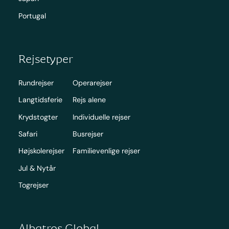
Portugal
Rejsetyper
Rundrejser
Operarejser
Langtidsferie
Rejs alene
Krydstogter
Individuelle rejser
Safari
Busrejser
Højskolerejser
Familievenlige rejser
Jul & Nytår
Togrejser
Albatros Global