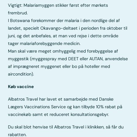
Vigtigt: Malariamyggen stikker først efter mørkets
frembrud.
I Botswana forekommer der malaria i den nordlige del af
landet, specielt Okavango-deltaet i perioden fra oktober til
juni, og det anbefales, at man ved rejse i dette område
tager malariaforebyggende medicin.
Man skal være meget omhyggelig med forebyggelse af
myggestik (myggespray med DEET eller AUTAN, anvendelse
af imprægneret myggenet eller bo på hoteller med
aircondition).
Køb vaccine
Albatros Travel har lavet et samarbejde med Danske
Lægers Vaccinations Service og kan tilbyde 10% rabat på
vaccinekøb samt et reduceret konsultationsgebyr.
Du skal blot henvise til Albatros Travel i klinikken, så får du
rabatten.