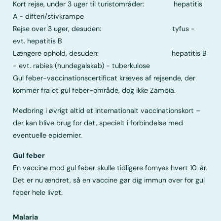
Kort rejse, under 3 uger til turistområder: hepatitis
A - difteri/stivkrampe
Rejse over 3 uger, desuden: tyfus -
evt. hepatitis B
Længere ophold, desuden: hepatitis B
- evt. rabies (hundegalskab) - tuberkulose
Gul feber-vaccinationscertificat kræves af rejsende, der
kommer fra et gul feber-område, dog ikke Zambia.
Medbring i øvrigt altid et internationalt vaccinationskort –
der kan blive brug for det, specielt i forbindelse med
eventuelle epidemier.
Gul feber
En vaccine mod gul feber skulle tidligere fornyes hvert 10. år.
Det er nu ændret, så en vaccine gør dig immun over for gul
feber hele livet.
Malaria