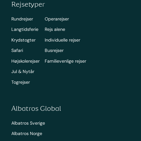
Rejsetyper
Rundrejser
Operarejser
Langtidsferie
Rejs alene
Krydstogter
Individuelle rejser
Safari
Busrejser
Højskolerejser
Familievenlige rejser
Jul & Nytår
Togrejser
Albatros Global
Albatros Sverige
Albatros Norge