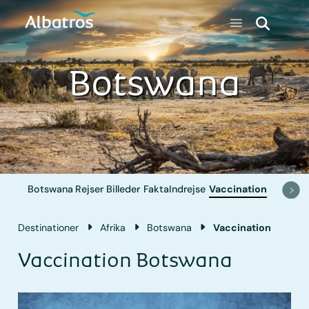
Botswana
Botswana
Rejser
Billeder
Fakta
Indrejse
Vaccination
Destinationer
Afrika
Botswana
Vaccination
Vaccination Botswana