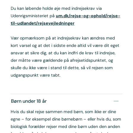
Du kan løbende holde øje med indrejsekrav via
Udenrigsministeriet på
um.dk/rejse-og-ophold/rejse-
til-udlandet/rejsevejledninger
Vær opmærksom på at indrejsekrav kan ændres med
kort varsel og at det i sidste ende altid vil være dit eget
ansvar at sikre dig, at du kan indfri de krav til indrejse,
der måtte være gældende på afrejsetidspunktet, og
skulle du ikke være i stand til dette, så vil rejsen som
udgangspunkt være tabt.
Børn under 18 år
Hvis du skal rejse sammen med børn, som ikke er dine
egne – for eksempel dine børnebørn – eller hvis du, som
biologisk forælder rejser med dine børn uden den anden