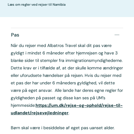
Læs om regler ved rejser til Namibia
Pas
Når du rejser med Albatros Travel skal dit pas være
gyldigt i mindst 6 måneder efter hjemrejsen og have 3
blanke sider til stempler fra immigrationsmyndighederne.
Dette krav er i tilfælde af, at der skulle komme ændringer
eller uforudsete hændelser på rejsen. Hvis du rejser med
et pas der har under 6 måneders gyldighed, vil dette
være på eget ansvar. Alle lande har deres egne regler for
gyldigheden på passet og disse kan ses på UM’s
hjemmeside:
https://um.dk/rejse-og-ophold/rejse-til-
udlandet/rejsevejledninger
.
Børn skal være i besiddelse af eget pas uanset alder.