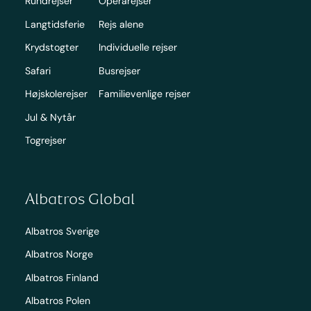
Rundrejser
Operarejser
Langtidsferie
Rejs alene
Krydstogter
Individuelle rejser
Safari
Busrejser
Højskolerejser
Familievenlige rejser
Jul & Nytår
Togrejser
Albatros Global
Albatros Sverige
Albatros Norge
Albatros Finland
Albatros Polen