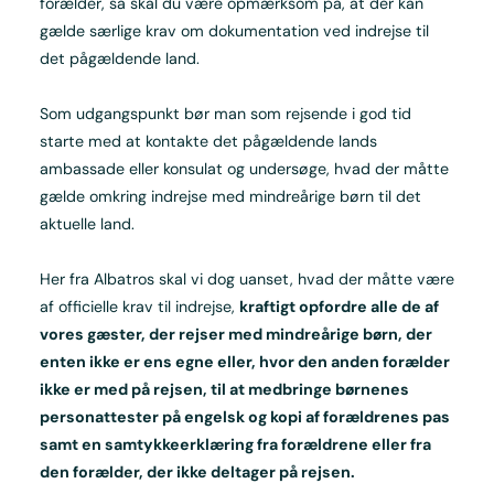
forælder, så skal du være opmærksom på, at der kan
gælde særlige krav om dokumentation ved indrejse til
det pågældende land.
Som udgangspunkt bør man som rejsende i god tid
starte med at kontakte det pågældende lands
ambassade eller konsulat og undersøge, hvad der måtte
gælde omkring indrejse med mindreårige børn til det
aktuelle land.
Her fra Albatros skal vi dog uanset, hvad der måtte være
af officielle krav til indrejse,
kraftigt opfordre alle de af
vores gæster, der rejser med mindreårige børn, der
enten ikke er ens egne eller, hvor den anden forælder
ikke er med på rejsen, til at medbringe børnenes
personattester på engelsk og kopi af forældrenes pas
samt en samtykkeerklæring fra forældrene eller fra
den forælder, der ikke deltager på rejsen.